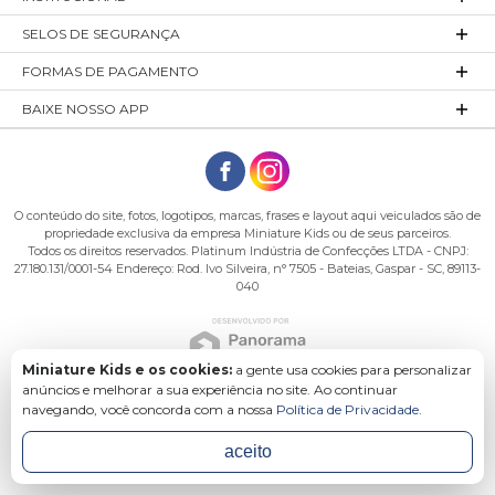
SELOS DE SEGURANÇA
FORMAS DE PAGAMENTO
BAIXE NOSSO APP
O conteúdo do site, fotos, logotipos, marcas, frases e layout aqui veiculados são de
propriedade exclusiva da empresa Miniature Kids ou de seus parceiros.
Todos os direitos reservados. Platinum Indústria de Confecções LTDA - CNPJ:
27.180.131/0001-54 Endereço: Rod. Ivo Silveira, n° 7505 - Bateias, Gaspar - SC, 89113-
040
Miniature Kids e os cookies:
a gente usa cookies para personalizar
anúncios e melhorar a sua experiência no site. Ao continuar
navegando, você concorda com a nossa
Política de Privacidade
.
aceito