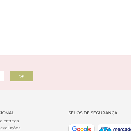
CIONAL
SELOS DE SEGURANÇA
de entrega
devoluções