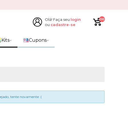
Olá! Faça seu
login
00
ou
cadastre-se
Kits
Cupons
sejado, tente novamente :(