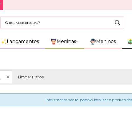
*
Lançamentos
Meninas
Meninos
Limpar Filtros
o
Infelizmente não foi possível localizar o produto de