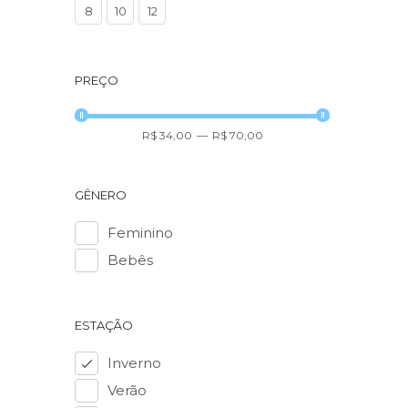
8
10
12
PREÇO
R$ 34,00
—
R$ 70,00
GÊNERO
Feminino
Bebês
ESTAÇÃO
Inverno
Verão