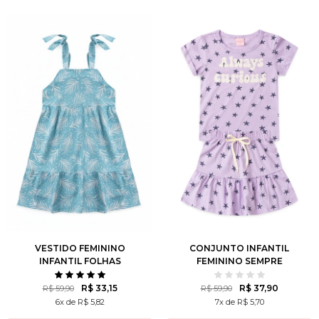
1
2
3
4
6
2
3
4
6
8
8
10
12
10
12
VESTIDO FEMININO
CONJUNTO INFANTIL
INFANTIL FOLHAS
FEMININO SEMPRE
BRANCAS
CURIOSA
R$ 33,15
R$ 37,90
R$ 59,90
R$ 59,90
6x de R$ 5,82
7x de R$ 5,70