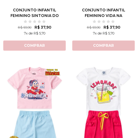
CONJUNTO INFANTIL
CONJUNTO INFANTIL
FEMININO SINTONIA DO
FEMININO VIDA NA
OCEANO
PRAIA
R$ 37,90
R$ 37,90
R$ 59,90
R$ 59,90
7x de R$ 5,70
7x de R$ 5,70
COMPRAR
COMPRAR
1
2
3
4
6
2
3
4
6
8