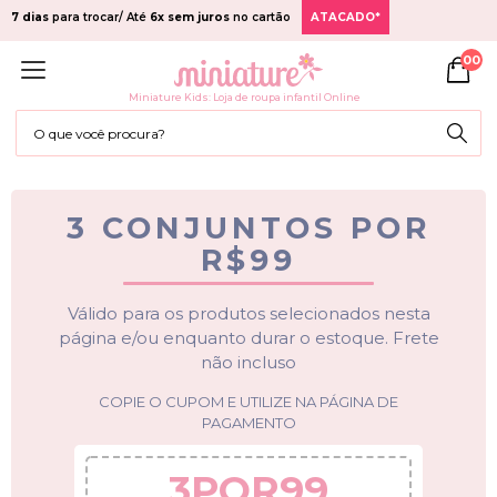
7 dias
para trocar/ Até
6x sem juros
no cartão
ATACADO*
00
Miniature Kids: Loja de roupa infantil Online
3 CONJUNTOS POR
R$99
Válido para os produtos selecionados nesta
página e/ou enquanto durar o estoque. Frete
não incluso
COPIE O CUPOM E UTILIZE NA PÁGINA DE
PAGAMENTO