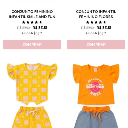
CONJUNTO FEMININO
CONJUNTO INFANTIL
INFANTIL SMILE AND FUN
FEMININO FLORES
ROTATIVAS
R$ 33,15
R$ 33,15
R$ 59,90
R$ 59,90
6x de R$ 5,82
6x de R$ 5,82
COMPRAR
COMPRAR