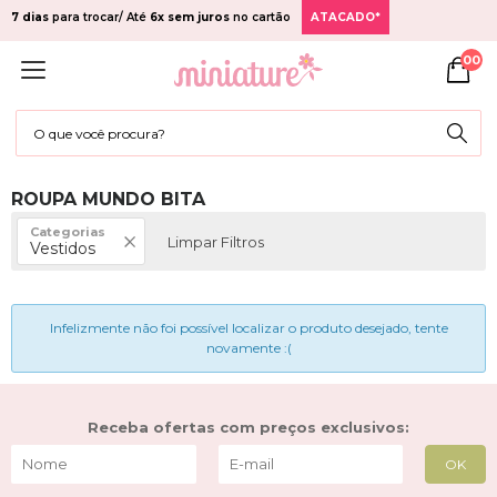
7 dias
para trocar/ Até
6x sem juros
no cartão
ATACADO*
00
ROUPA MUNDO BITA
Categorias
Limpar Filtros
Vestidos
Infelizmente não foi possível localizar o produto desejado, tente
novamente :(
Receba ofertas com preços exclusivos: