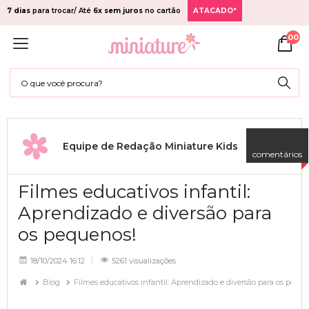
7 dias
para trocar/ Até
6x sem juros
no cartão
ATACADO*
00
Equipe de Redação Miniature Kids
comentários
Filmes educativos infantil:
Aprendizado e diversão para
os pequenos!
18/10/2024 16:12
5261 visualizações
Blog
Filmes educativos infantil: Aprendizado e diversão para os peque