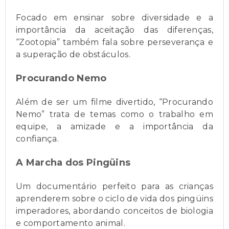
Focado em ensinar sobre diversidade e a
importância da aceitação das diferenças,
“Zootopia” também fala sobre perseverança e
a superação de obstáculos.
Procurando Nemo
Além de ser um filme divertido, “Procurando
Nemo” trata de temas como o trabalho em
equipe, a amizade e a importância da
confiança.
A Marcha dos Pingüins
Um documentário perfeito para as crianças
aprenderem sobre o ciclo de vida dos pingüins
imperadores, abordando conceitos de biologia
e comportamento animal.