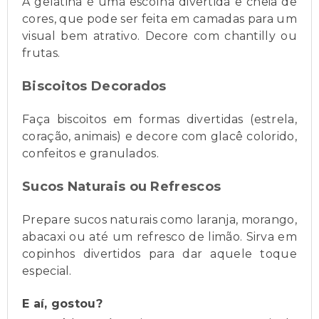
A gelatina é uma escolha divertida e cheia de
cores, que pode ser feita em camadas para um
visual bem atrativo. Decore com chantilly ou
frutas.
Biscoitos Decorados
Faça biscoitos em formas divertidas (estrela,
coração, animais) e decore com glacê colorido,
confeitos e granulados.
Sucos Naturais ou Refrescos
Prepare sucos naturais como laranja, morango,
abacaxi ou até um refresco de limão. Sirva em
copinhos divertidos para dar aquele toque
especial.
E aí, gostou?