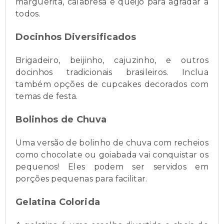
marguerita, calabresa e queijo para agradar a
todos.
Docinhos Diversificados
Brigadeiro, beijinho, cajuzinho, e outros
docinhos tradicionais brasileiros. Inclua
também opções de cupcakes decorados com
temas de festa.
Bolinhos de Chuva
Uma versão de bolinho de chuva com recheios
como chocolate ou goiabada vai conquistar os
pequenos! Eles podem ser servidos em
porções pequenas para facilitar.
Gelatina Colorida