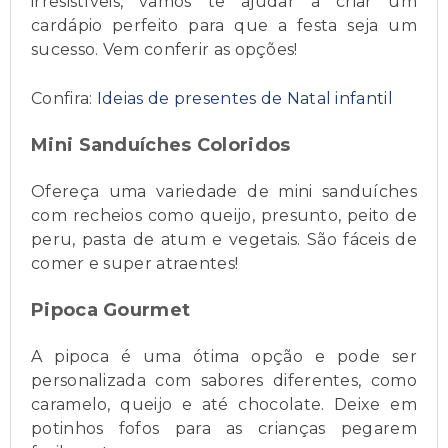
irresistíveis, vamos te ajudar a criar um
cardápio perfeito para que a festa seja um
sucesso. Vem conferir as opções!
Confira:
Ideias de presentes de Natal infantil
Mini Sanduíches Coloridos
Ofereça uma variedade de mini sanduíches
com recheios como queijo, presunto, peito de
peru, pasta de atum e vegetais. São fáceis de
comer e super atraentes!
Pipoca Gourmet
A pipoca é uma ótima opção e pode ser
personalizada com sabores diferentes, como
caramelo, queijo e até chocolate. Deixe em
potinhos fofos para as crianças pegarem