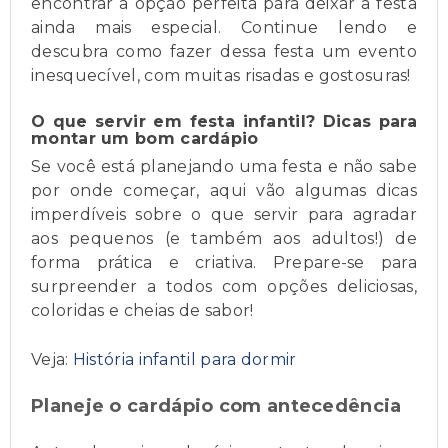
encontrar a opção perfeita para deixar a festa
ainda mais especial. Continue lendo e
descubra como fazer dessa festa um evento
inesquecível, com muitas risadas e gostosuras!
O que servir em festa infantil? Dicas para
montar um bom cardápio
Se você está planejando uma festa e não sabe
por onde começar, aqui vão algumas dicas
imperdíveis sobre o que servir para agradar
aos pequenos (e também aos adultos!) de
forma prática e criativa. Prepare-se para
surpreender a todos com opções deliciosas,
coloridas e cheias de sabor!
Veja:
História infantil para dormir
Planeje o cardápio com antecedência