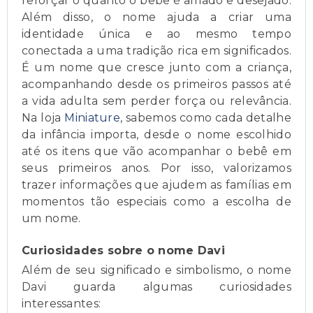
reforçar o quanto o bebê é amado e desejado.
Além disso, o nome ajuda a criar uma
identidade única e ao mesmo tempo
conectada a uma tradição rica em significados.
É um nome que cresce junto com a criança,
acompanhando desde os primeiros passos até
a vida adulta sem perder força ou relevância.
Na loja
Miniature
, sabemos como cada detalhe
da infância importa, desde o nome escolhido
até os itens que vão acompanhar o bebê em
seus primeiros anos. Por isso, valorizamos
trazer informações que ajudem as famílias em
momentos tão especiais como a escolha de
um nome.
Curiosidades sobre o nome Davi
Além de seu significado e simbolismo, o nome
Davi guarda algumas curiosidades
interessantes: