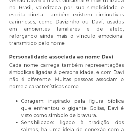
versão Davi é a mais tradicional e mais utilizada
no Brasil, valorizada por sua simplicidade e
escrita direta. Também existem diminutivos
carinhosos, como Davizinho ou Daví, usados
em ambientes familiares e de afeto,
reforçando ainda mais o vínculo emocional
transmitido pelo nome.
Personalidade associada ao nome Davi
Cada nome carrega também representações
simbólicas ligadas à personalidade, e com Davi
não é diferente. Muitas pessoas associam o
nome a características como:
Coragem: inspirado pela figura bíblica
que enfrentou o gigante Golias, Davi é
visto como símbolo de bravura.
Sensibilidade: ligado à tradição dos
salmos, há uma ideia de conexão com a