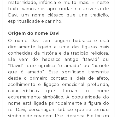
maternidade, infância e muito mais. E neste
texto vamos nos aprofundar no universo de
Davi, um nome clássico que une tradição,
espiritualidade e carinho.
Origem do nome Davi
O nome Davi tem origem hebraica e está
diretamente ligado a uma das figuras mais
conhecidas da história e da tradição religiosa.
Ele vem do hebraico antigo “Dawid” ou
“David”, que significa “o amado” ou “aquele
que é amado”. Esse significado transmite
desde o primeiro contato a ideia de afeto,
acolhimento e ligação emocional profunda,
características que tornam o nome
extremamente simbólico. A popularidade do
nome está ligada principalmente à figura do
rei Davi, personagem bíblico que se tornou
símbolo de coragem, fé e liderança. Ele foi um