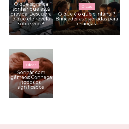
O que significa
Dicas
sonhar que está
grávida: Descubra
O que é o que é infantil?
o que ele revela
Brincadeiras divertidas para
sobre você!
crianças!
Dicas
Sonhar com
gêmeos: Conheça
todos os
significados!