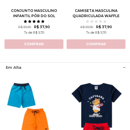
CONJUNTO MASCULINO
CAMISETA MASCULINA
INFANTIL PÔR DO SOL
QUADRICULADA WAFFLE
CALIFORNIANO
R$ 37,90
R$ 37,90
R$ 59,90
R$ 59,90
7x de R$ 5,70
7x de R$ 5,70
COMPRAR
COMPRAR
Em Alta