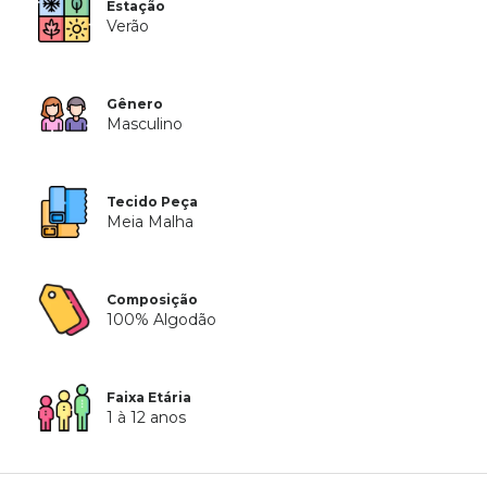
Estação
Verão
Gênero
Masculino
Tecido Peça
Meia Malha
Composição
100% Algodão
Faixa Etária
1 à 12 anos