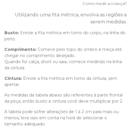
Como medir a criança?
Utilizando uma fita métrica, envolva as regiões a
serem medidas.
Busto:
Enrole a fita métrica em torno do corpo, na linha do
peito.
Comprimento
:
Comece pelo topo do ombro e meça até
chegar no comprimento desejado.
Quando for calça, short ou saia, comece medindo na linha
da cintura.
Cintura:
Enrole a fita métrica em torno da cintura, sem
apertar.
As medidas da tabela abaixo são referentes á parte frontal
da peça, então busto e cintura você deve multiplicar por 2.
A tabela pode sofrer alterações de 1 á 2 cm para mais ou
menos, leve isso em conta na hora de selecionar o
tamanho adequado.