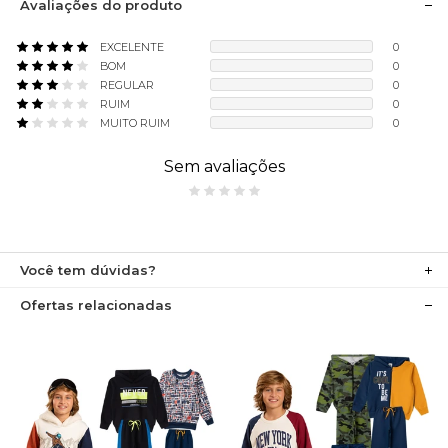
Avaliações do produto
EXCELENTE
0
BOM
0
REGULAR
0
RUIM
0
MUITO RUIM
0
Sem avaliações
Você tem dúvidas?
Ofertas relacionadas