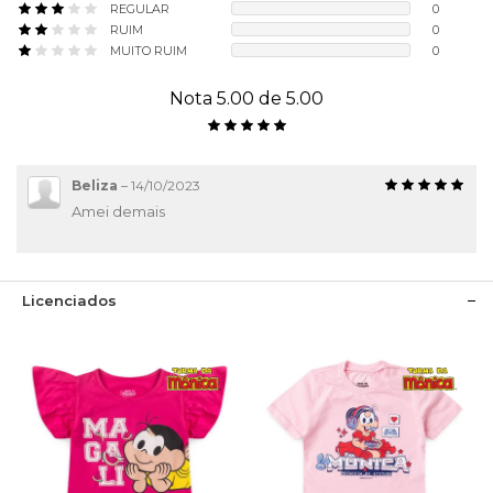
REGULAR
0
RUIM
0
MUITO RUIM
0
Nota 5.00 de 5.00
Beliza
–
14/10/2023
Amei demais
Licenciados