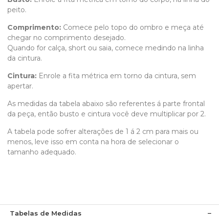
peito.
Comprimento
:
Comece pelo topo do ombro e meça até
chegar no comprimento desejado.
Quando for calça, short ou saia, comece medindo na linha
da cintura.
Cintura:
Enrole a fita métrica em torno da cintura, sem
apertar.
As medidas da tabela abaixo são referentes á parte frontal
da peça, então busto e cintura você deve multiplicar por 2.
A tabela pode sofrer alterações de 1 á 2 cm para mais ou
menos, leve isso em conta na hora de selecionar o
tamanho adequado.
Tabelas de Medidas