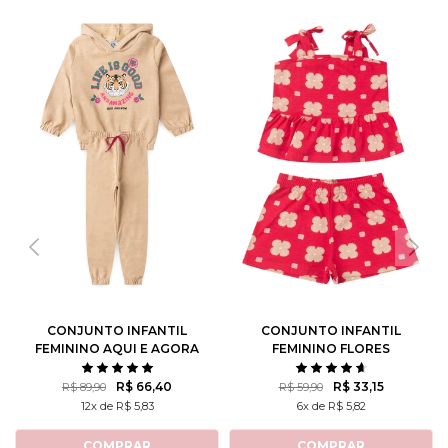
CONJUNTO INFANTIL
CONJUNTO INFANTIL
FEMININO AQUI E AGORA
FEMININO FLORES
ROTATIVAS
R$ 66,40
R$ 33,15
R$ 89,90
R$ 59,90
12x de R$ 5,83
6x de R$ 5,82
COMPRAR
COMPRAR