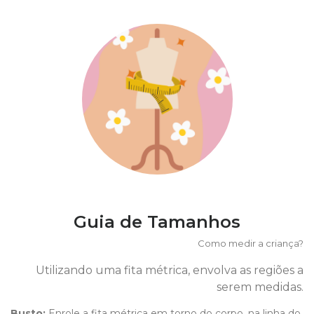
Guia de Tamanhos
Como medir a criança?
Utilizando uma fita métrica, envolva as regiões a
serem medidas.
Busto:
Enrole a fita métrica em torno do corpo, na linha do