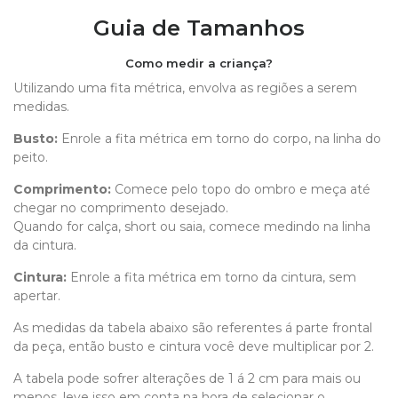
Guia de Tamanhos
Como medir a criança?
Utilizando uma fita métrica, envolva as regiões a serem
medidas.
Busto:
Enrole a fita métrica em torno do corpo, na linha do
peito.
Comprimento
:
Comece pelo topo do ombro e meça até
chegar no comprimento desejado.
Quando for calça, short ou saia, comece medindo na linha
da cintura.
Cintura:
Enrole a fita métrica em torno da cintura, sem
apertar.
As medidas da tabela abaixo são referentes á parte frontal
da peça, então busto e cintura você deve multiplicar por 2.
A tabela pode sofrer alterações de 1 á 2 cm para mais ou
menos, leve isso em conta na hora de selecionar o