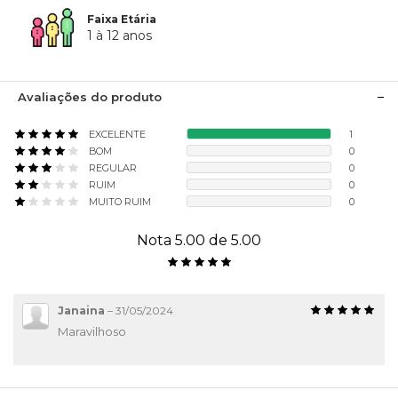
Faixa Etária
1 à 12 anos
Avaliações do produto
EXCELENTE
1
BOM
0
REGULAR
0
RUIM
0
MUITO RUIM
0
Nota 5.00 de 5.00
Janaina
–
31/05/2024
Maravilhoso