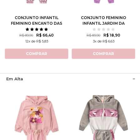
8
10
12
14
8
10
12
CONJUNTO INFANTIL
CONJUNTO FEMININO
FEMININO ENCANTO DAS
INFANTIL JARDIM DA
MARGARIDAS
ALEGRIA
R$ 66,40
R$ 18,90
R$ 89,90
R$ 89,90
12x de R$ 5,83
3x de R$ 6,63
COMPRAR
COMPRAR
Em Alta