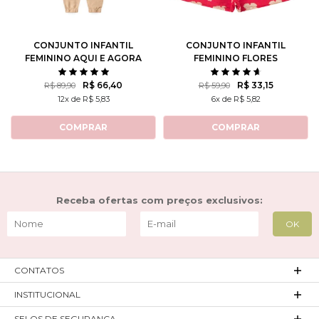
CONJUNTO INFANTIL
CONJUNTO INFANTIL
FEMININO AQUI E AGORA
FEMININO FLORES
ROTATIVAS
R$ 66,40
R$ 33,15
R$ 89,90
R$ 59,90
12x de R$ 5,83
6x de R$ 5,82
COMPRAR
COMPRAR
Receba ofertas com preços exclusivos:
CONTATOS
INSTITUCIONAL
SELOS DE SEGURANÇA