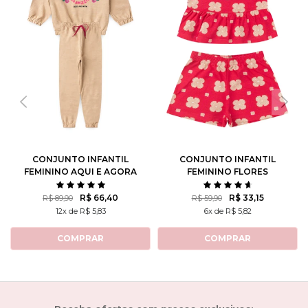
CONJUNTO INFANTIL
CONJUNTO INFANTIL
FEMININO AQUI E AGORA
FEMININO FLORES
ROTATIVAS
R$ 66,40
R$ 33,15
R$ 89,90
R$ 59,90
12x de R$ 5,83
6x de R$ 5,82
COMPRAR
COMPRAR