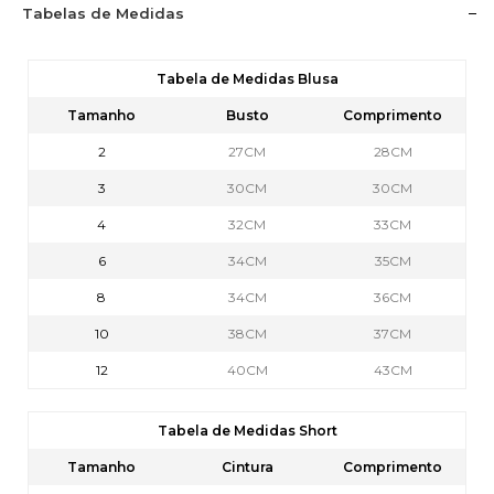
Tabelas de Medidas
Tabela de Medidas Blusa
Tamanho
Busto
Comprimento
2
27CM
28CM
3
30CM
30CM
4
32CM
33CM
6
34CM
35CM
8
34CM
36CM
10
38CM
37CM
12
40CM
43CM
Tabela de Medidas Short
Tamanho
Cintura
Comprimento