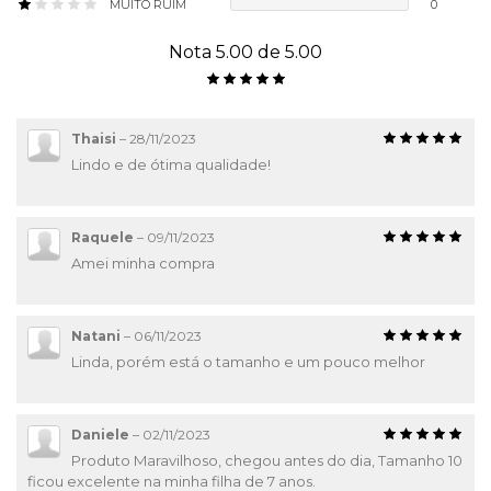
MUITO RUIM
0
Nota 5.00 de 5.00
Thaisi
–
28/11/2023
Lindo e de ótima qualidade!
Raquele
–
09/11/2023
Amei minha compra
Natani
–
06/11/2023
Linda, porém está o tamanho e um pouco melhor
Daniele
–
02/11/2023
Produto Maravilhoso, chegou antes do dia, Tamanho 10
ficou excelente na minha filha de 7 anos.