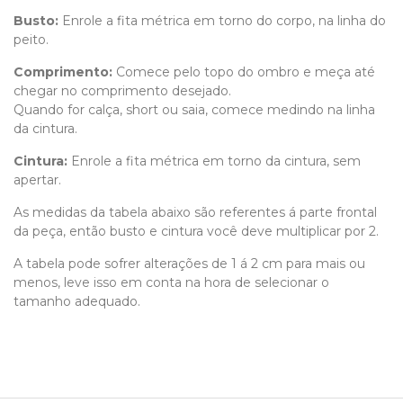
Busto:
Enrole a fita métrica em torno do corpo, na linha do
peito.
Comprimento
:
Comece pelo topo do ombro e meça até
chegar no comprimento desejado.
Quando for calça, short ou saia, comece medindo na linha
da cintura.
Cintura:
Enrole a fita métrica em torno da cintura, sem
apertar.
As medidas da tabela abaixo são referentes á parte frontal
da peça, então busto e cintura você deve multiplicar por 2.
A tabela pode sofrer alterações de 1 á 2 cm para mais ou
menos, leve isso em conta na hora de selecionar o
tamanho adequado.