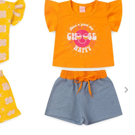
10
12
1
2
3
4
6
8
10
12