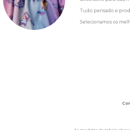
Tudo pensado e prod
Selecionamos os melh
Co