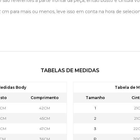
 são referentes á parte frontal da peça, então busto e cintura vo
á 2 cm para mais ou menos, leve isso em conta na hora de selec
TABELAS DE MEDIDAS
Medidas Body
Tabela de M
sto
Comprimento
Tamanho
Cint
5CM
42CM
1
21
7CM
45CM
2
21
9CM
47CM
3
22
9CM
36CM
P
20