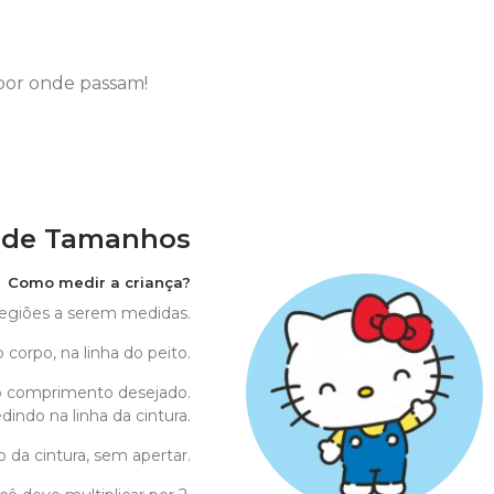
por onde passam!
 de Tamanhos
Como medir a criança?
 regiões a serem medidas.
 corpo, na linha do peito.
o comprimento desejado.
indo na linha da cintura.
o da cintura, sem apertar.