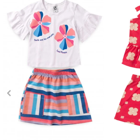
2
3
4
6
8
10
12
2
3