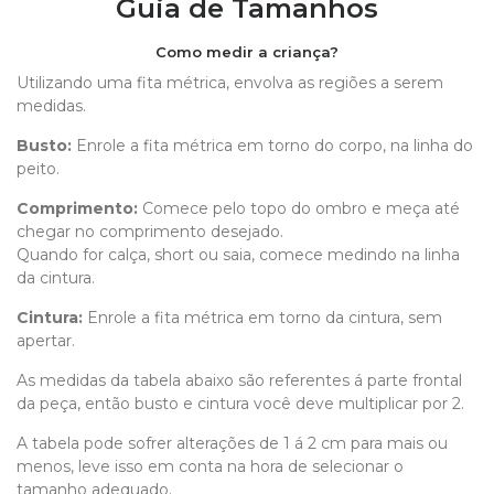
Guia de Tamanhos
Como medir a criança?
Utilizando uma fita métrica, envolva as regiões a serem
medidas.
Busto:
Enrole a fita métrica em torno do corpo, na linha do
peito.
Comprimento
:
Comece pelo topo do ombro e meça até
chegar no comprimento desejado.
Quando for calça, short ou saia, comece medindo na linha
da cintura.
Cintura:
Enrole a fita métrica em torno da cintura, sem
apertar.
As medidas da tabela abaixo são referentes á parte frontal
da peça, então busto e cintura você deve multiplicar por 2.
A tabela pode sofrer alterações de 1 á 2 cm para mais ou
menos, leve isso em conta na hora de selecionar o
tamanho adequado.