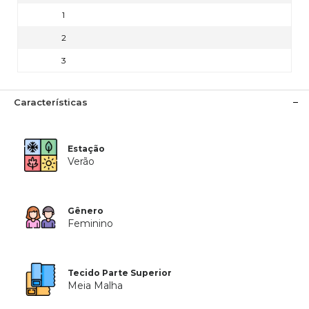
1
2
3
Características
Estação
Verão
Gênero
Feminino
Tecido Parte Superior
Meia Malha