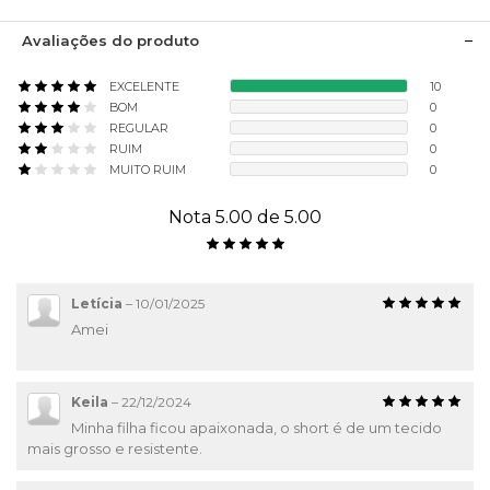
Avaliações do produto
EXCELENTE
10
BOM
0
REGULAR
0
RUIM
0
MUITO RUIM
0
Nota 5.00 de 5.00
Letícia
–
10/01/2025
Amei
Keila
–
22/12/2024
Minha filha ficou apaixonada, o short é de um tecido
mais grosso e resistente.