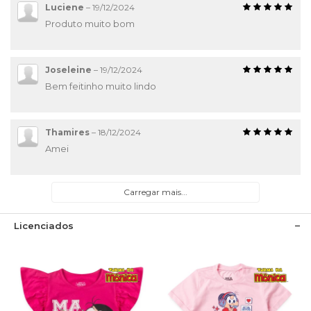
Luciene
–
19/12/2024
Produto muito bom
Joseleine
–
19/12/2024
Bem feitinho muito lindo
Thamires
–
18/12/2024
Amei
Carregar mais...
Licenciados