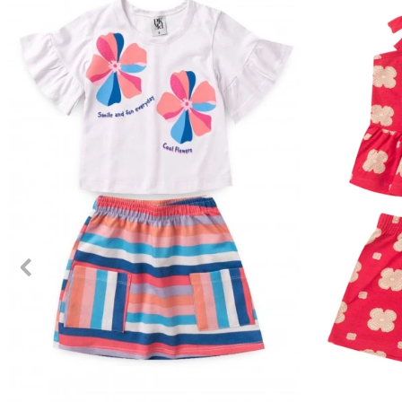
2
3
4
6
8
10
12
2
3