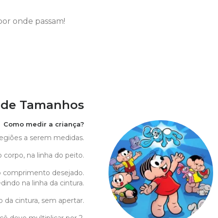
por onde passam!
 de Tamanhos
Como medir a criança?
 regiões a serem medidas.
 corpo, na linha do peito.
o comprimento desejado.
indo na linha da cintura.
o da cintura, sem apertar.