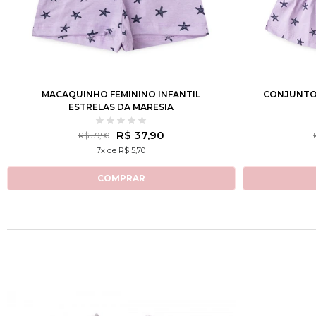
3
4
6
8
10
12
2
3
MACAQUINHO FEMININO INFANTIL
CONJUNTO 
ESTRELAS DA MARESIA
R$ 37,90
R$ 59,90
7x de R$ 5,70
COMPRAR