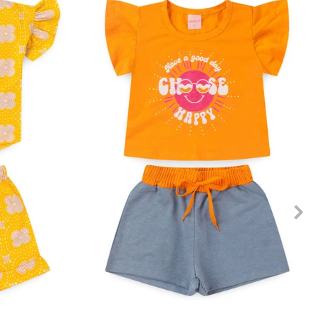
10
12
1
2
3
4
6
8
10
12