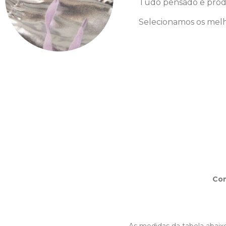
Tudo pensado e prod
Selecionamos os melh
Co