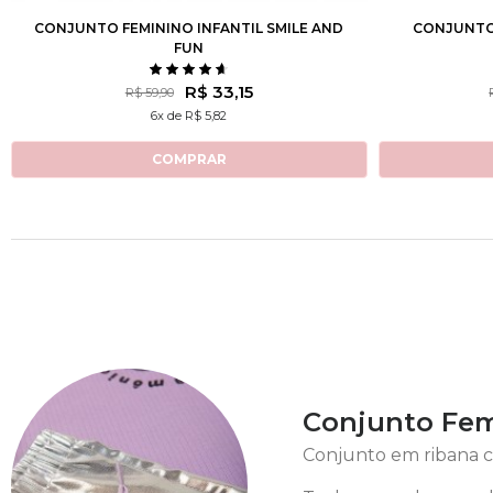
CONJUNTO FEMININO INFANTIL SMILE AND
CONJUNTO 
FUN
R$ 33,15
R$ 59,90
6x de R$ 5,82
COMPRAR
Conjunto Fem
Conjunto em ribana ca