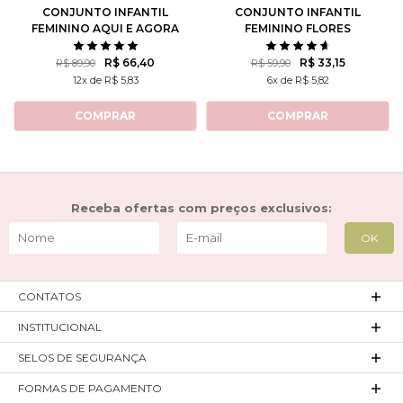
CONJUNTO INFANTIL
CONJUNTO INFANTIL
FEMININO AQUI E AGORA
FEMININO FLORES
ROTATIVAS
R$ 66,40
R$ 33,15
R$ 89,90
R$ 59,90
12x de R$ 5,83
6x de R$ 5,82
COMPRAR
COMPRAR
Receba ofertas com preços exclusivos:
CONTATOS
INSTITUCIONAL
SELOS DE SEGURANÇA
FORMAS DE PAGAMENTO