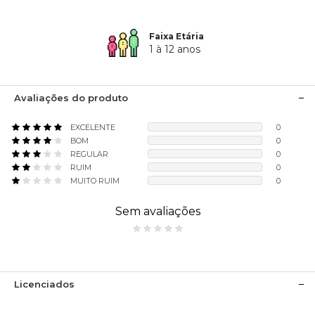
Faixa Etária
1 à 12 anos
Avaliações do produto
EXCELENTE
0
BOM
0
REGULAR
0
RUIM
0
MUITO RUIM
0
Sem avaliações
Licenciados