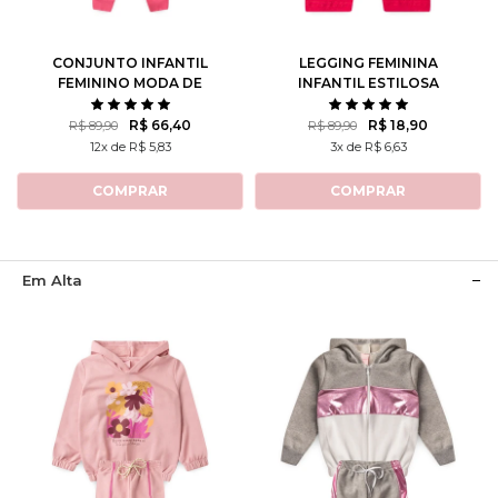
10
12
14
10
12
CONJUNTO INFANTIL
LEGGING FEMININA
FEMININO MODA DE
INFANTIL ESTILOSA
MENINAS
R$ 66,40
R$ 18,90
R$ 89,90
R$ 89,90
12x de R$ 5,83
3x de R$ 6,63
COMPRAR
COMPRAR
Em Alta