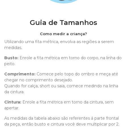
Guia de Tamanhos
Como medir a criança?
Utilizando uma fita métrica, envolva as regiões a serem
medidas.
Busto:
Enrole a fita métrica em torno do corpo, na linha do
peito.
Comprimento
:
Comece pelo topo do ombro e meça até
chegar no comprimento desejado.
Quando for calça, short ou saia, comece medindo na linha
da cintura.
Cintura:
Enrole a fita métrica em torno da cintura, sem
apertar.
As medidas da tabela abaixo são referentes á parte frontal
da peça, então busto e cintura você deve multiplicar por 2.