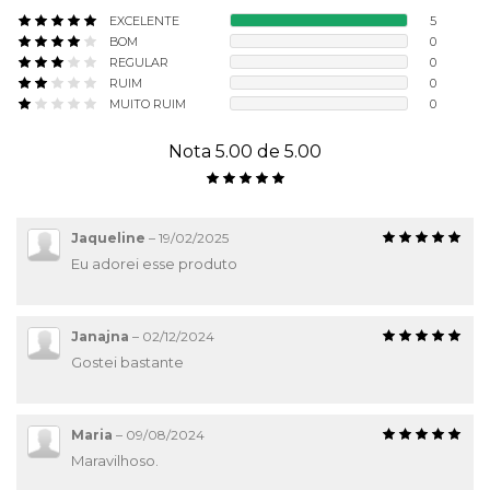
EXCELENTE
5
BOM
0
REGULAR
0
RUIM
0
MUITO RUIM
0
Nota 5.00 de 5.00
Jaqueline
–
19/02/2025
Eu adorei esse produto
Janajna
–
02/12/2024
Gostei bastante
Maria
–
09/08/2024
Maravilhoso.