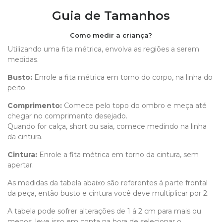
Guia de Tamanhos
Como medir a criança?
Utilizando uma fita métrica, envolva as regiões a serem
medidas.
Busto:
Enrole a fita métrica em torno do corpo, na linha do
peito.
Comprimento
:
Comece pelo topo do ombro e meça até
chegar no comprimento desejado.
Quando for calça, short ou saia, comece medindo na linha
da cintura.
Cintura:
Enrole a fita métrica em torno da cintura, sem
apertar.
As medidas da tabela abaixo são referentes á parte frontal
da peça, então busto e cintura você deve multiplicar por 2.
A tabela pode sofrer alterações de 1 á 2 cm para mais ou
menos, leve isso em conta na hora de selecionar o