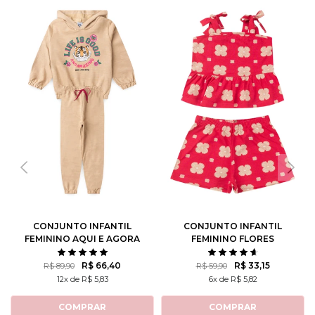
CONJUNTO INFANTIL
CONJUNTO INFANTIL
FEMININO AQUI E AGORA
FEMININO FLORES
ROTATIVAS
R$ 66,40
R$ 33,15
R$ 89,90
R$ 59,90
12x de R$ 5,83
6x de R$ 5,82
COMPRAR
COMPRAR