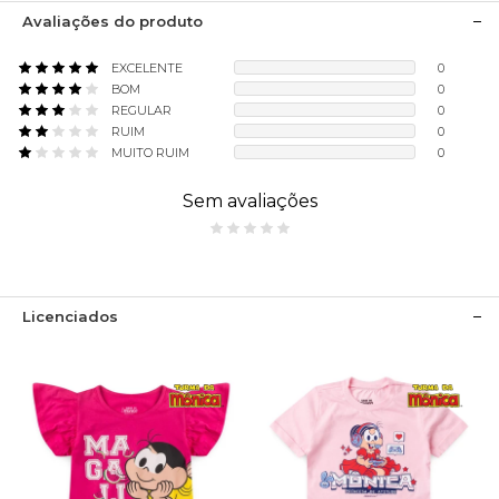
Avaliações do produto
EXCELENTE
0
BOM
0
REGULAR
0
RUIM
0
MUITO RUIM
0
Sem avaliações
Licenciados