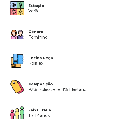
Estação
Verão
Gênero
Feminino
Tecido Peça
Poliflex
Composição
92% Poliéster e 8% Elastano
Faixa Etária
1 à 12 anos