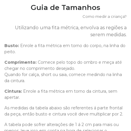
Guia de Tamanhos
Como medir a criança?
Utilizando uma fita métrica, envolva as regiões a
serem medidas.
Busto:
Enrole a fita métrica em torno do corpo, na linha do
peito.
Comprimento
:
Comece pelo topo do ombro e meça até
chegar no comprimento desejado.
Quando for calça, short ou saia, comece medindo na linha
da cintura.
Cintura:
Enrole a fita métrica em torno da cintura, sem
apertar.
As medidas da tabela abaixo são referentes á parte frontal
da peça, então busto e cintura você deve multiplicar por 2.
A tabela pode sofrer alterações de 1 á 2 cm para mais ou
menos, leve isso em conta na hora de selecionar o