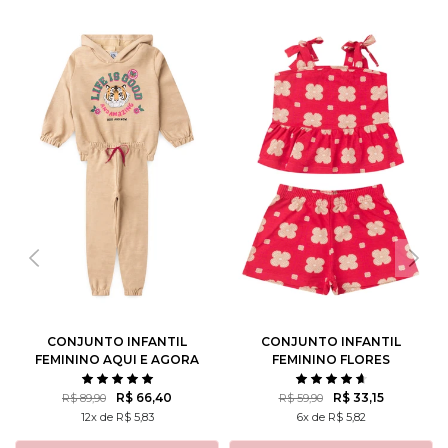
CONJUNTO INFANTIL
CONJUNTO INFANTIL
FEMININO AQUI E AGORA
FEMININO FLORES
ROTATIVAS
R$ 66,40
R$ 33,15
R$ 89,90
R$ 59,90
12x de R$ 5,83
6x de R$ 5,82