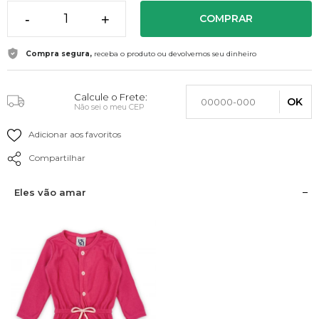
-
+
COMPRAR
Compra segura,
receba o produto ou devolvemos seu dinheiro
Calcule o Frete:
OK
Não sei o meu CEP
Adicionar aos favoritos
Compartilhar
Eles vão amar