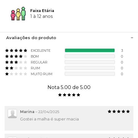
Faixa Etária
1 à 12 anos
Avaliações do produto
EXCELENTE
3
BOM
0
REGULAR
0
RUIM
0
MUITO RUIM
0
Nota 5.00 de 5.00
Marina
–
22/04/2025
Gostei a malha é super macia