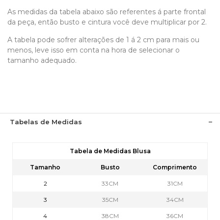
As medidas da tabela abaixo são referentes á parte frontal
da peça, então busto e cintura você deve multiplicar por 2.
A tabela pode sofrer alterações de 1 á 2 cm para mais ou
menos, leve isso em conta na hora de selecionar o
tamanho adequado.
Tabelas de Medidas
Tabela de Medidas Blusa
Tamanho
Busto
Comprimento
2
33CM
31CM
3
35CM
34CM
4
38CM
36CM