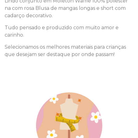
Lindo conjunto em Moleton Waffle 100% poliéster
na com rosa Blusa de mangas longas e short com
cadarço decorativo.
Tudo pensado e produzido com muito amor e
carinho.
Selecionamos os melhores materiais para crianças
que desejam ser destaque por onde passam!