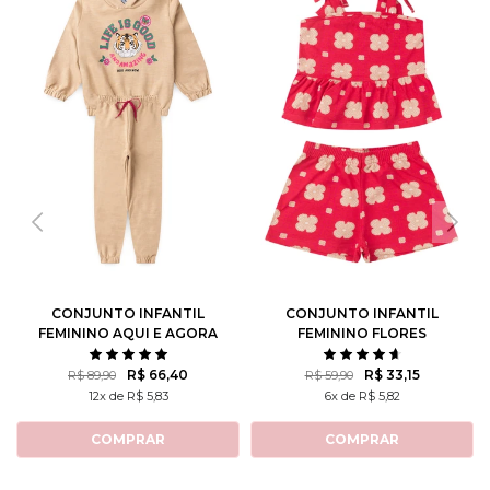
CONJUNTO INFANTIL
CONJUNTO INFANTIL
FEMININO AQUI E AGORA
FEMININO FLORES
ROTATIVAS
R$ 66,40
R$ 33,15
R$ 89,90
R$ 59,90
12x de R$ 5,83
6x de R$ 5,82
COMPRAR
COMPRAR