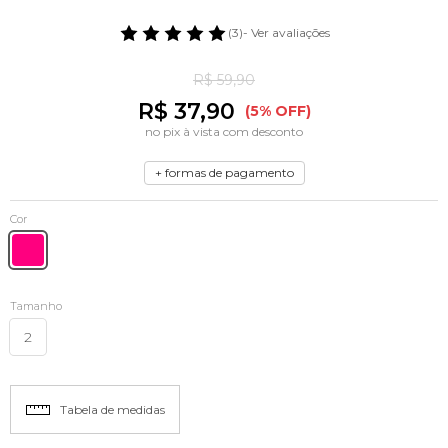
(3)
- Ver avaliações
R$ 59,90
R$ 37,90
(5% OFF)
no pix à vista com desconto
+ formas de pagamento
Cor
Tamanho
2
Tabela de medidas