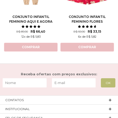
CONJUNTO INFANTIL
CONJUNTO INFANTIL
FEMININO AQUI E AGORA
FEMININO FLORES
ROTATIVAS
R$ 66,40
R$ 33,15
R$ 89,90
R$ 59,90
12x de R$ 5,83
6x de R$ 5,82
COMPRAR
COMPRAR
Receba ofertas com preços exclusivos:
CONTATOS
INSTITUCIONAL
SELOS DE SEGURANÇA