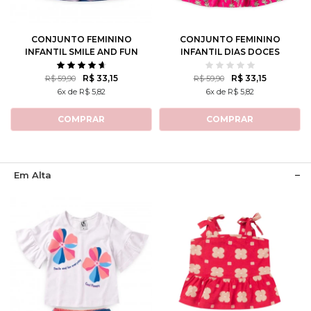
10
12
10
12
CONJUNTO FEMININO
CONJUNTO FEMININO
INFANTIL SMILE AND FUN
INFANTIL DIAS DOCES
R$ 33,15
R$ 33,15
R$ 59,90
R$ 59,90
6x de R$ 5,82
6x de R$ 5,82
COMPRAR
COMPRAR
Em Alta