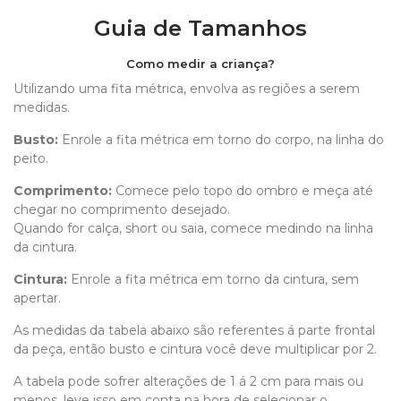
Guia de Tamanhos
Como medir a criança?
Utilizando uma fita métrica, envolva as regiões a serem
medidas.
Busto:
Enrole a fita métrica em torno do corpo, na linha do
peito.
Comprimento
:
Comece pelo topo do ombro e meça até
chegar no comprimento desejado.
Quando for calça, short ou saia, comece medindo na linha
da cintura.
Cintura:
Enrole a fita métrica em torno da cintura, sem
apertar.
As medidas da tabela abaixo são referentes á parte frontal
da peça, então busto e cintura você deve multiplicar por 2.
A tabela pode sofrer alterações de 1 á 2 cm para mais ou
menos, leve isso em conta na hora de selecionar o