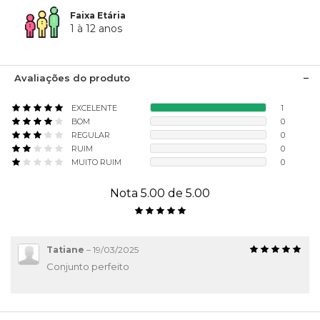
Faixa Etária
1 à 12 anos
Avaliações do produto
EXCELENTE
1
BOM
0
REGULAR
0
RUIM
0
MUITO RUIM
0
Nota 5.00 de 5.00
Tatiane
–
19/03/2025
Conjunto perfeito