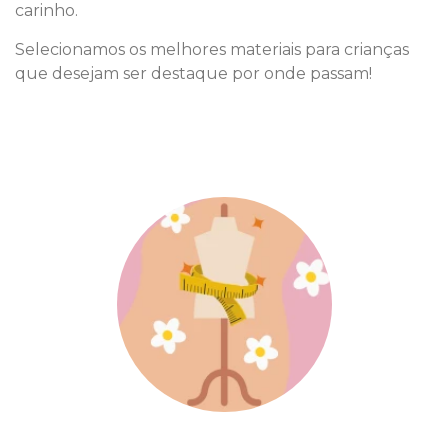
carinho.
Selecionamos os melhores materiais para crianças
que desejam ser destaque por onde passam!