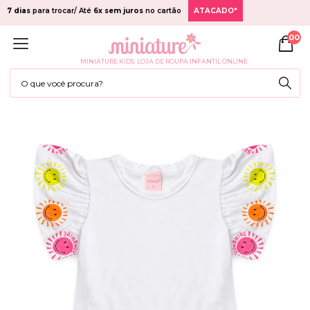
7 dias
para trocar/ Até
6x sem juros
no cartão
ATACADO*
00
MINIATURE KIDS: LOJA DE ROUPA INFANTIL ONLINE