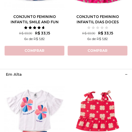
10
12
10
12
CONJUNTO FEMININO
CONJUNTO FEMININO
INFANTIL SMILE AND FUN
INFANTIL DIAS DOCES
R$ 33,15
R$ 33,15
R$ 59,90
R$ 59,90
6x de R$ 5,82
6x de R$ 5,82
COMPRAR
COMPRAR
Em Alta