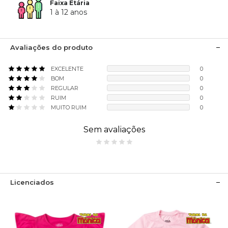
Faixa Etária
1 à 12 anos
Avaliações do produto
EXCELENTE
0
BOM
0
REGULAR
0
RUIM
0
MUITO RUIM
0
Sem avaliações
Licenciados