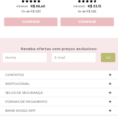
ROTATIVAS
R$ 66,40
R$ 33,15
R$ 89,90
R$ 59,90
12x de R$ 5,83
6x de R$ 5,82
COMPRAR
COMPRAR
Receba ofertas com preços exclusivos:
CONTATOS
INSTITUCIONAL
SELOS DE SEGURANÇA
FORMAS DE PAGAMENTO
BAIXE NOSSO APP