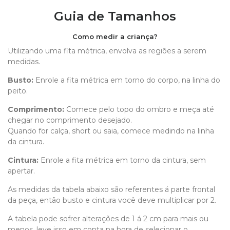
Guia de Tamanhos
Como medir a criança?
Utilizando uma fita métrica, envolva as regiões a serem
medidas.
Busto:
Enrole a fita métrica em torno do corpo, na linha do
peito.
Comprimento
:
Comece pelo topo do ombro e meça até
chegar no comprimento desejado.
Quando for calça, short ou saia, comece medindo na linha
da cintura.
Cintura:
Enrole a fita métrica em torno da cintura, sem
apertar.
As medidas da tabela abaixo são referentes á parte frontal
da peça, então busto e cintura você deve multiplicar por 2.
A tabela pode sofrer alterações de 1 á 2 cm para mais ou
menos, leve isso em conta na hora de selecionar o