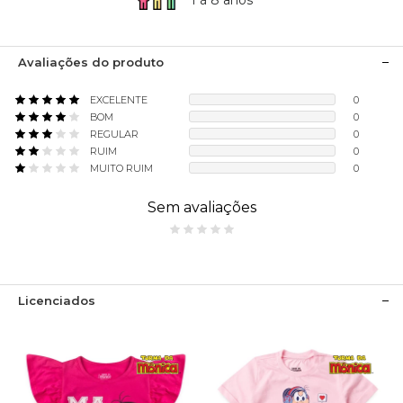
1 à 8 anos
Avaliações do produto
EXCELENTE
0
BOM
0
REGULAR
0
RUIM
0
MUITO RUIM
0
Sem avaliações
Licenciados