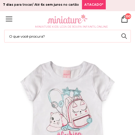
7 dias
para trocar/ Até
6x sem juros
no cartão
ATACADO*
00
MINIATURE KIDS: LOJA DE ROUPA INFANTIL ONLINE