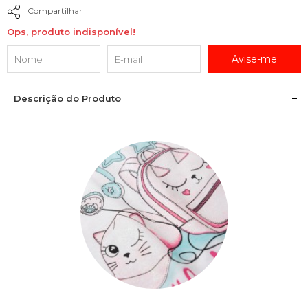
Compartilhar
Ops, produto indisponível!
Avise-me
Descrição do Produto