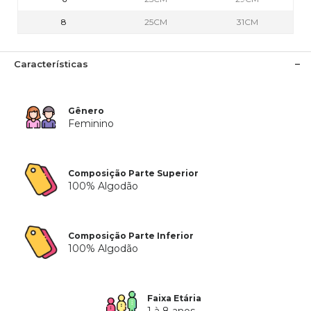
8
25CM
31CM
Características
Gênero
Feminino
Composição Parte Superior
100% Algodão
Composição Parte Inferior
100% Algodão
Faixa Etária