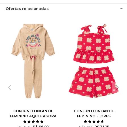
Ofertas relacionadas
CONJUNTO INFANTIL
CONJUNTO INFANTIL
FEMININO AQUI E AGORA
FEMININO FLORES
ROTATIVAS
R$ 66,40
R$ 33,15