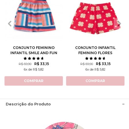
2
3
4
6
8
2
3
4
6
8
10
12
10
12
CONJUNTO FEMININO
CONJUNTO INFANTIL
INFANTIL SMILE AND FUN
FEMININO FLORES
ROTATIVAS
R$ 33,15
R$ 33,15
R$ 59,90
R$ 59,90
6x de R$ 5,82
6x de R$ 5,82
COMPRAR
COMPRAR
Descrição do Produto