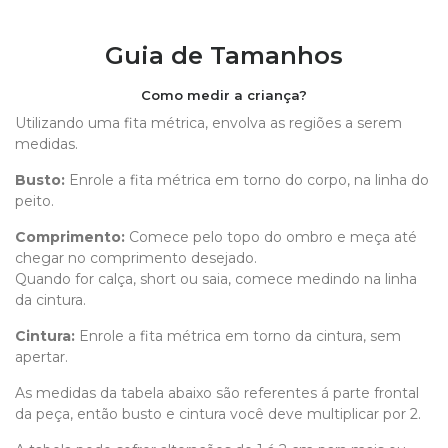
Guia de Tamanhos
Como medir a criança?
Utilizando uma fita métrica, envolva as regiões a serem
medidas.
Busto:
Enrole a fita métrica em torno do corpo, na linha do
peito.
Comprimento
:
Comece pelo topo do ombro e meça até
chegar no comprimento desejado.
Quando for calça, short ou saia, comece medindo na linha
da cintura.
Cintura:
Enrole a fita métrica em torno da cintura, sem
apertar.
As medidas da tabela abaixo são referentes á parte frontal
da peça, então busto e cintura você deve multiplicar por 2.