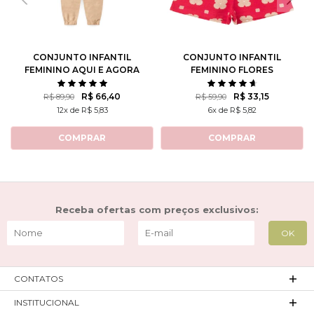
CONJUNTO INFANTIL
CONJUNTO INFANTIL
FEMININO AQUI E AGORA
FEMININO FLORES
ROTATIVAS
R$ 66,40
R$ 33,15
R$ 89,90
R$ 59,90
12x de R$ 5,83
6x de R$ 5,82
COMPRAR
COMPRAR
Receba ofertas com preços exclusivos:
CONTATOS
INSTITUCIONAL