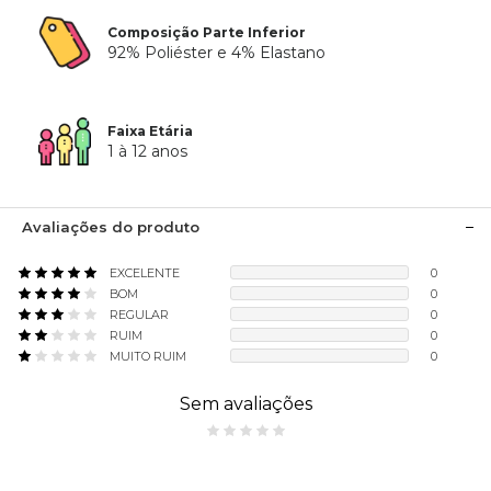
Composição Parte Inferior
92% Poliéster e 4% Elastano
Faixa Etária
1 à 12 anos
Avaliações do produto
EXCELENTE
0
BOM
0
REGULAR
0
RUIM
0
MUITO RUIM
0
Sem avaliações