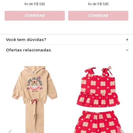
6x de R$ 5,82
6x de R$ 5,82
COMPRAR
COMPRAR
Você tem dúvidas?
Ofertas relacionadas