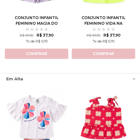
10
12
10
12
CONJUNTO INFANTIL
CONJUNTO INFANTIL
FEMININO MAGIA DO
FEMININO VIDA NA
OCEANO
PRAIA
R$ 37,90
R$ 37,90
R$ 59,90
R$ 59,90
7x de R$ 5,70
7x de R$ 5,70
COMPRAR
COMPRAR
Em Alta