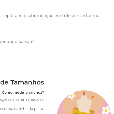
o. Top branco, sobreposição em tule com estampa
por onde passam!
 de Tamanhos
Como medir a criança?
 regiões a serem medidas.
 corpo, na linha do peito.