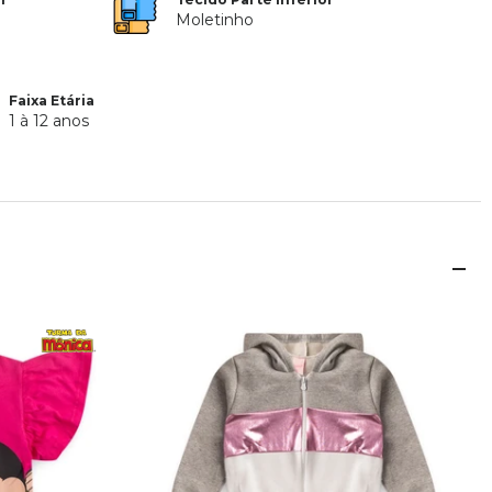
Moletinho
Faixa Etária
1 à 12 anos