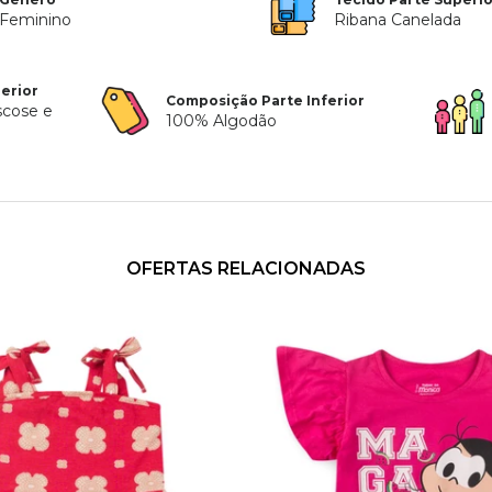
Feminino
Ribana Canelada
erior
Composição Parte Inferior
scose e
100% Algodão
OFERTAS RELACIONADAS