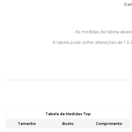
Co
As medidas da tabela abaixo
A tabela pode sofrer alterações de 1 
Tabela de Medidas Top
Tamanho
Busto
Comprimento