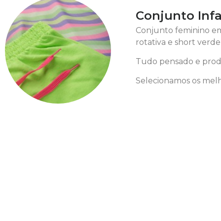
Conjunto Inf
Conjunto feminino em
rotativa e short verd
Tudo pensado e prod
Selecionamos os melh