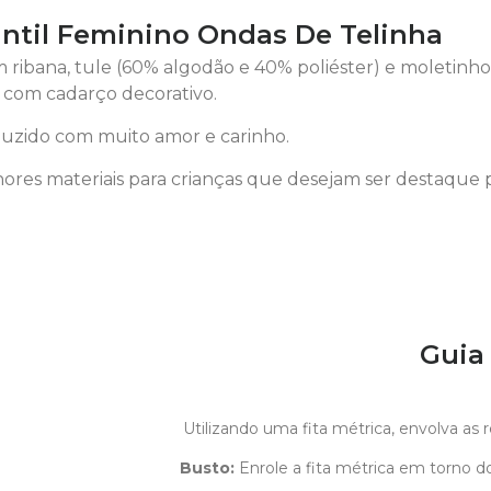
antil Feminino Ondas De Telinha
 ribana, tule (60% algodão e 40% poliéster) e moletinh
e com cadarço decorativo.
uzido com muito amor e carinho.
ores materiais para crianças que desejam ser destaque 
Guia
Utilizando uma fita métrica, envolva as
Busto:
Enrole a fita métrica em torno do