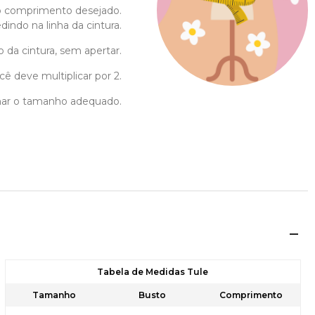
o comprimento desejado.
indo na linha da cintura.
o da cintura, sem apertar.
cê deve multiplicar por 2.
ionar o tamanho adequado.
Tabela de Medidas Tule
Tamanho
Busto
Comprimento