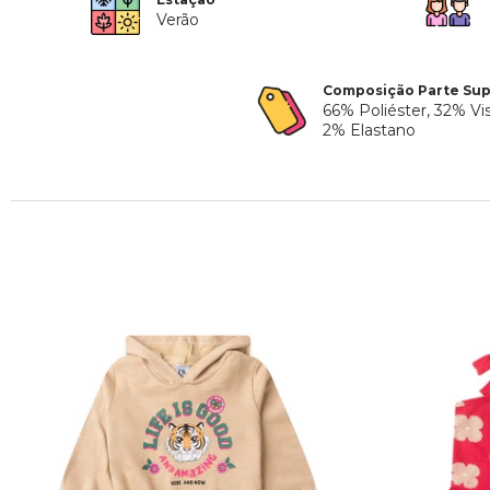
Verão
Composição Parte Sup
66% Poliéster, 32% Vi
2% Elastano