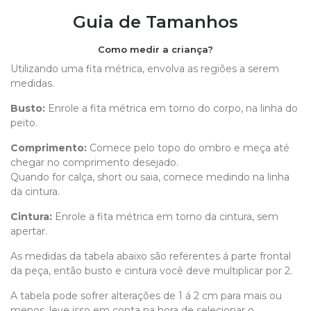
Guia de Tamanhos
Como medir a criança?
Utilizando uma fita métrica, envolva as regiões a serem
medidas.
Busto:
Enrole a fita métrica em torno do corpo, na linha do
peito.
Comprimento
:
Comece pelo topo do ombro e meça até
chegar no comprimento desejado.
Quando for calça, short ou saia, comece medindo na linha
da cintura.
Cintura:
Enrole a fita métrica em torno da cintura, sem
apertar.
As medidas da tabela abaixo são referentes á parte frontal
da peça, então busto e cintura você deve multiplicar por 2.
A tabela pode sofrer alterações de 1 á 2 cm para mais ou
menos, leve isso em conta na hora de selecionar o