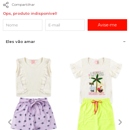
Compartilhar
Ops, produto indisponível!
Avise-me
Eles vão amar
2
3
4
6
8
2
3
4
6
8