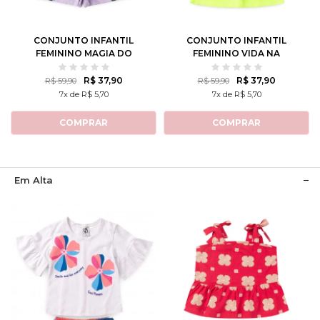
10
12
10
12
CONJUNTO INFANTIL
CONJUNTO INFANTIL
FEMININO MAGIA DO
FEMININO VIDA NA
OCEANO
PRAIA
R$ 37,90
R$ 37,90
R$ 59,90
R$ 59,90
7x de R$ 5,70
7x de R$ 5,70
COMPRAR
COMPRAR
Em Alta