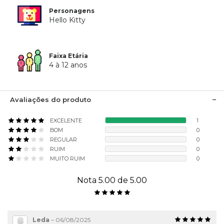
Personagens
Hello Kitty
Faixa Etária
4 à 12 anos
Avaliações do produto
EXCELENTE
1
BOM
0
REGULAR
0
RUIM
0
MUITO RUIM
0
Nota 5.00 de 5.00
Leda
–
06/08/2025