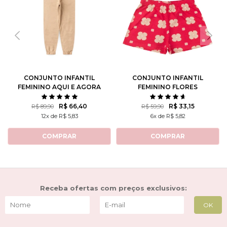
CONJUNTO INFANTIL
CONJUNTO INFANTIL
FEMININO AQUI E AGORA
FEMININO FLORES
ROTATIVAS
R$ 66,40
R$ 33,15
R$ 89,90
R$ 59,90
12x de R$ 5,83
6x de R$ 5,82
COMPRAR
COMPRAR
Receba ofertas com preços exclusivos: