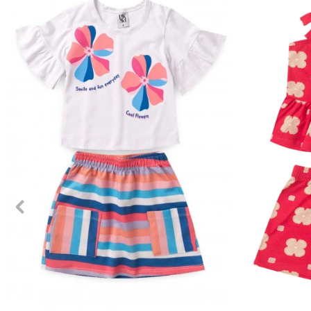
2
3
4
6
8
10
12
2
3