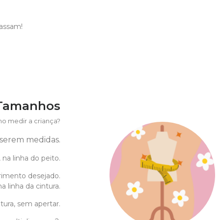
passam!
 Tamanhos
o medir a criança?
a serem medidas.
 na linha do peito.
imento desejado.
 linha da cintura.
tura, sem apertar.