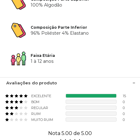
100% Algodão
Composição Parte Inferior
96% Poliéster 4% Elastano
Faixa Etária
1 à 12 anos
Avaliações do produto
EXCELENTE
15
BOM
0
REGULAR
0
RUIM
0
MUITO RUIM
0
Nota 5.00 de 5.00