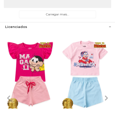
Carregar mais...
Licenciados
1
2
3
4
6
1
2
3
4
6
8
10
8
10
12