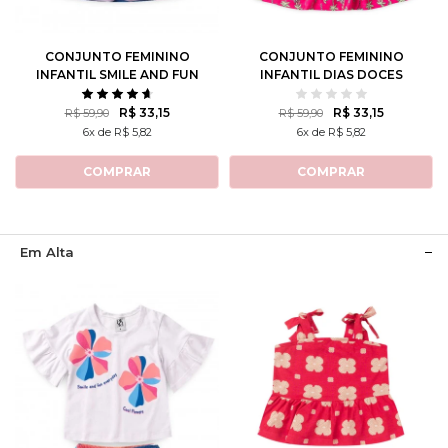
10
12
10
12
CONJUNTO FEMININO
CONJUNTO FEMININO
INFANTIL SMILE AND FUN
INFANTIL DIAS DOCES
R$ 33,15
R$ 33,15
R$ 59,90
R$ 59,90
6x de R$ 5,82
6x de R$ 5,82
COMPRAR
COMPRAR
Em Alta