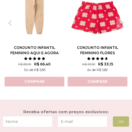
CONJUNTO INFANTIL
CONJUNTO INFANTIL
FEMININO AQUI E AGORA
FEMININO FLORES
ROTATIVAS
R$ 66,40
R$ 33,15
R$ 89,90
R$ 59,90
12x de R$ 5,83
6x de R$ 5,82
COMPRAR
COMPRAR
Receba ofertas com preços exclusivos: