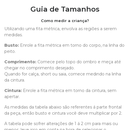
Guia de Tamanhos
Como medir a criança?
Utilizando uma fita métrica, envolva as regiões a serem
medidas.
Busto:
Enrole a fita métrica em torno do corpo, na linha do
peito.
Comprimento
:
Comece pelo topo do ombro e meça até
chegar no comprimento desejado.
Quando for calça, short ou saia, comece medindo na linha
da cintura.
Cintura:
Enrole a fita métrica em torno da cintura, sem
apertar.
As medidas da tabela abaixo são referentes á parte frontal
da peça, então busto e cintura você deve multiplicar por 2.
A tabela pode sofrer alterações de 1 á 2 cm para mais ou
menos, leve isso em conta na hora de selecionar o