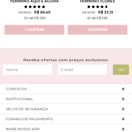
FEMININO AQUI E AGORA
FEMININO FLORES
ROTATIVAS
R$ 66,40
R$ 33,15
R$ 89,90
R$ 59,90
12x de R$ 5,83
6x de R$ 5,82
COMPRAR
COMPRAR
Receba ofertas com preços exclusivos:
CONTATOS
INSTITUCIONAL
SELOS DE SEGURANÇA
FORMAS DE PAGAMENTO
BAIXE NOSSO APP