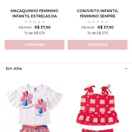
MACAQUINHO FEMININO
CONJUNTO INFANTIL
INFANTIL ESTRELAS DA
FEMININO SEMPRE
MARESIA
CURIOSA
R$ 37,90
R$ 37,90
R$ 59,90
R$ 59,90
7x de R$ 5,70
7x de R$ 5,70
COMPRAR
COMPRAR
Em Alta