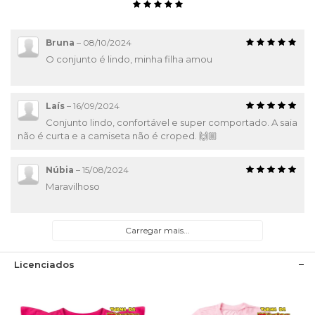
Bruna
–
08/10/2024
O conjunto é lindo, minha filha amou
Laís
–
16/09/2024
Conjunto lindo, confortável e super comportado. A saia
não é curta e a camiseta não é croped. 🙌🏼
Núbia
–
15/08/2024
Maravilhoso
Carregar mais...
Licenciados