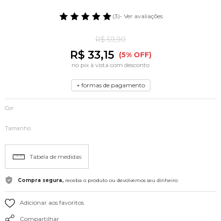
(3)
- Ver avaliações
R$ 59,90
R$ 33,15
(5% OFF)
no pix à vista com desconto
+ formas de pagamento
Cor
Tamanho
Tabela de medidas
Compra segura,
receba o produto ou devolvemos seu dinheiro
Adicionar aos favoritos
Compartilhar