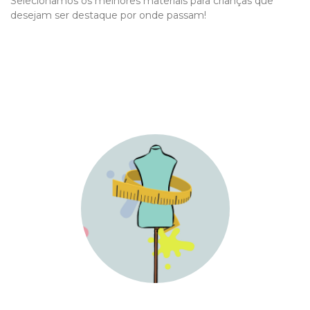
Selecionamos os melhores materiais para crianças que
desejam ser destaque por onde passam!