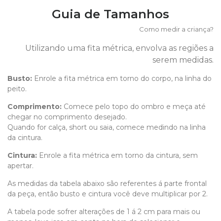
Guia de Tamanhos
Como medir a criança?
Utilizando uma fita métrica, envolva as regiões a
serem medidas.
Busto:
Enrole a fita métrica em torno do corpo, na linha do
peito.
Comprimento
:
Comece pelo topo do ombro e meça até
chegar no comprimento desejado.
Quando for calça, short ou saia, comece medindo na linha
da cintura.
Cintura:
Enrole a fita métrica em torno da cintura, sem
apertar.
As medidas da tabela abaixo são referentes á parte frontal
da peça, então busto e cintura você deve multiplicar por 2.
A tabela pode sofrer alterações de 1 á 2 cm para mais ou