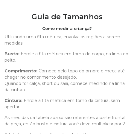
Guia de Tamanhos
Como medir a criança?
Utilizando uma fita métrica, envolva as regiões a serem
medidas.
Busto:
Enrole a fita métrica em torno do corpo, na linha do
peito.
Comprimento
:
Comece pelo topo do ombro e meça até
chegar no comprimento desejado.
Quando for calça, short ou saia, comece medindo na linha
da cintura.
Cintura:
Enrole a fita métrica em torno da cintura, sem
apertar.
As medidas da tabela abaixo são referentes á parte frontal
da peça, então busto e cintura você deve multiplicar por 2.