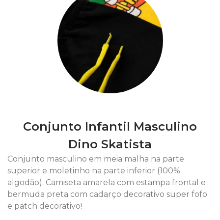
Conjunto Infantil Masculino
Dino Skatista
Conjunto masculino em meia malha na parte
superior e moletinho na parte inferior (100%
algodão). Camiseta amarela com estampa frontal e
bermuda preta com cadarço decorativo super fofo
e patch decorativo!