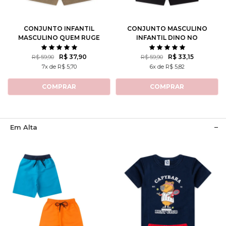
8
10
12
8
10
12
CONJUNTO INFANTIL
CONJUNTO MASCULINO
MASCULINO QUEM RUGE
INFANTIL DINO NO
ESPAÇO
R$ 37,90
R$ 33,15
R$ 59,90
R$ 59,90
7x de R$ 5,70
6x de R$ 5,82
COMPRAR
COMPRAR
Em Alta