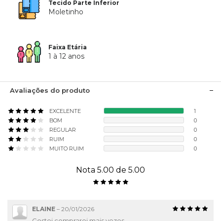
Tecido Parte Inferior
Moletinho
Faixa Etária
1 à 12 anos
Avaliações do produto
EXCELENTE
1
BOM
0
REGULAR
0
RUIM
0
MUITO RUIM
0
Nota 5.00 de 5.00
ELAINE
–
20/01/2026
Gostei comprarei mais vezes