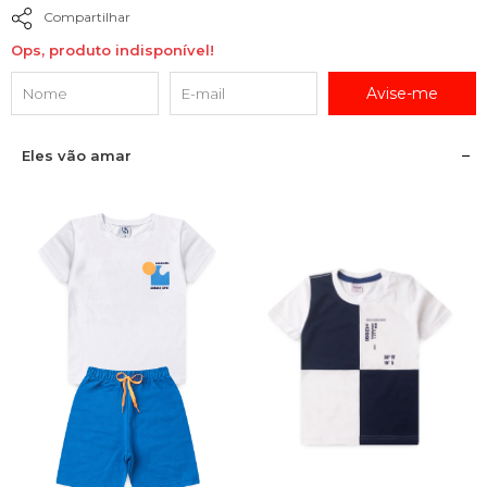
Compartilhar
Ops, produto indisponível!
Avise-me
Eles vão amar
1
2
3
4
6