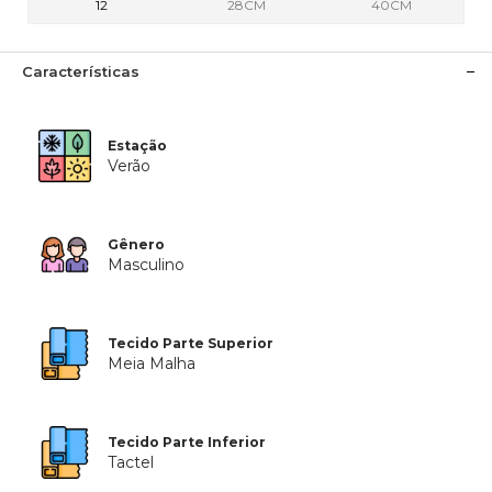
12
28CM
40CM
Características
Estação
Verão
Gênero
Masculino
Tecido Parte Superior
Meia Malha
Tecido Parte Inferior
Tactel