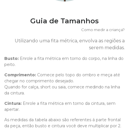
Guia de Tamanhos
Como medir a criança?
Utilizando uma fita métrica, envolva as regiões a
serem medidas.
Busto:
Enrole a fita métrica em torno do corpo, na linha do
peito.
Comprimento
:
Comece pelo topo do ombro e meça até
chegar no comprimento desejado.
Quando for calça, short ou saia, comece medindo na linha
da cintura.
Cintura:
Enrole a fita métrica em torno da cintura, sem
apertar.
As medidas da tabela abaixo são referentes á parte frontal
da peça, então busto e cintura você deve multiplicar por 2.