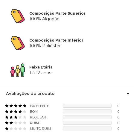
Composição Parte Superior
100% Algodão
Composição Parte Inferior
100% Poliéster
Faixa Etária
1 à 12 anos
Avaliações do produto
EXCELENTE
0
BOM
0
REGULAR
0
RUIM
0
MUITO RUIM
0