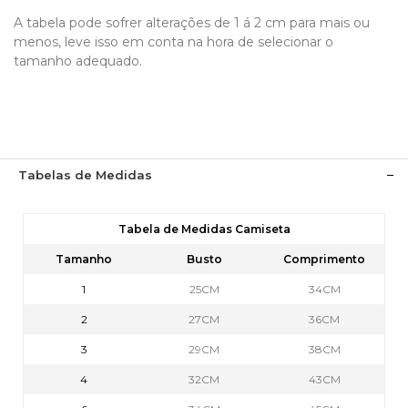
A tabela pode sofrer alterações de 1 á 2 cm para mais ou
menos, leve isso em conta na hora de selecionar o
tamanho adequado.
Tabelas de Medidas
Tabela de Medidas Camiseta
Tamanho
Busto
Comprimento
1
25CM
34CM
2
27CM
36CM
3
29CM
38CM
4
32CM
43CM