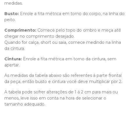
medidas.
Busto:
Enrole a fita métrica em torno do corpo, na linha do
peito.
Comprimento
:
Comece pelo topo do ombro e meça até
chegar no comprimento desejado.
Quando for calça, short ou saia, comece medindo na linha
da cintura.
Cintura:
Enrole a fita métrica em torno da cintura, sem
apertar.
As medidas da tabela abaixo são referentes á parte frontal
da peça, então busto e cintura você deve multiplicar por 2.
A tabela pode sofrer alterações de 1 á 2 cm para mais ou
menos, leve isso em conta na hora de selecionar o
tamanho adequado.