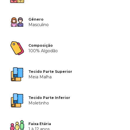
Gênero
Masculino
Composição
100% Algodão
Tecido Parte Superior
Meia Malha
Tecido Parte Inferior
Moletinho
Faixa Etária
1 à 12 anos