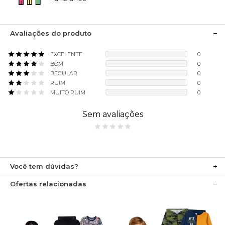
Avaliações do produto
EXCELENTE
0
BOM
0
REGULAR
0
RUIM
0
MUITO RUIM
0
Sem avaliações
Você tem dúvidas?
Ofertas relacionadas