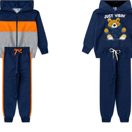
4
6
8
10
12
1
2
3
4
6
8