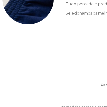
Tudo pensado e prod
Selecionamos os melh
Co