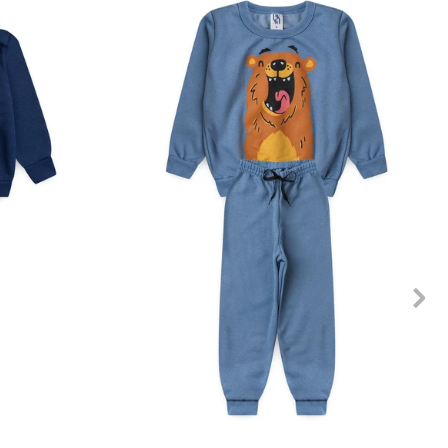
10
12
1
2
3
4
6
8
10
12