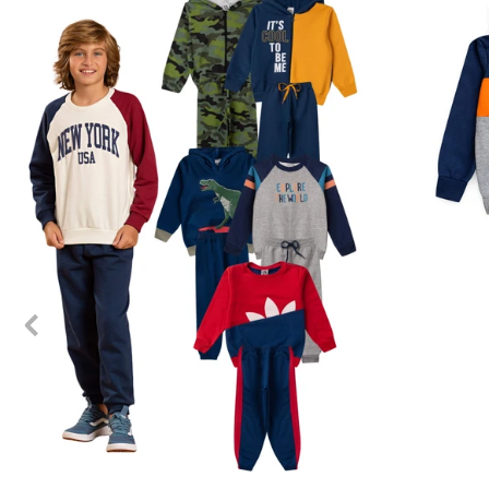
1
2
3
4
6
8
10
12
1
2
3