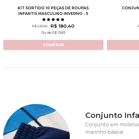
KIT SORTIDO 10 PEÇAS DE ROUPAS
CONJUN
INFANTIS MASCULINO INVERNO - 5
CASACOS + 5 CALÇAS
R$ 180,40
R$ 239,90
12x de R$ 15,83
COMPRAR
Conjunto Infa
Conjunto em moletom 
marinho básica!