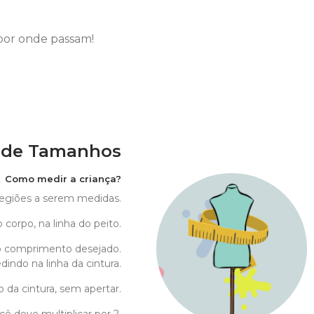
por onde passam!
 de Tamanhos
Como medir a criança?
 regiões a serem medidas.
 corpo, na linha do peito.
o comprimento desejado.
indo na linha da cintura.
o da cintura, sem apertar.