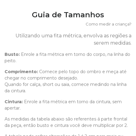
Guia de Tamanhos
Como medir a criança?
Utilizando uma fita métrica, envolva as regiões a
serem medidas.
Busto:
Enrole a fita métrica em torno do corpo, na linha do
peito.
Comprimento
:
Comece pelo topo do ombro e meça até
chegar no comprimento desejado.
Quando for calça, short ou saia, comece medindo na linha
da cintura.
Cintura:
Enrole a fita métrica em torno da cintura, sem
apertar.
As medidas da tabela abaixo são referentes á parte frontal
da peça, então busto e cintura você deve multiplicar por 2.