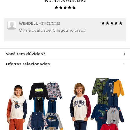
Nota 5.00 de 5.00
WENDELL
–
31/03/2025
Ótima qualidade. Chegou no prazo.
Você tem dúvidas?
Ofertas relacionadas