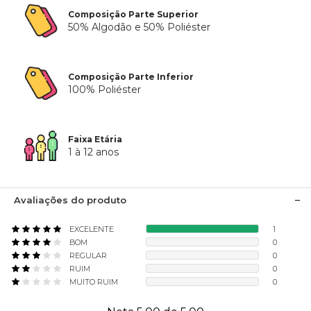
Composição Parte Superior
50% Algodão e 50% Poliéster
Composição Parte Inferior
100% Poliéster
Faixa Etária
1 à 12 anos
Avaliações do produto
EXCELENTE
1
BOM
0
REGULAR
0
RUIM
0
MUITO RUIM
0