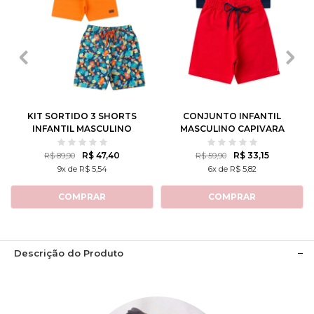
1
2
3
4
6
1
2
3
4
6
8
10
12
8
10
12
KIT SORTIDO 3 SHORTS
CONJUNTO INFANTIL
INFANTIL MASCULINO
MASCULINO CAPIVARA
AVULSO
TENISTA
R$ 47,40
R$ 33,15
R$ 89,90
R$ 59,90
9x de R$ 5,54
6x de R$ 5,82
COMPRAR
COMPRAR
Descrição do Produto