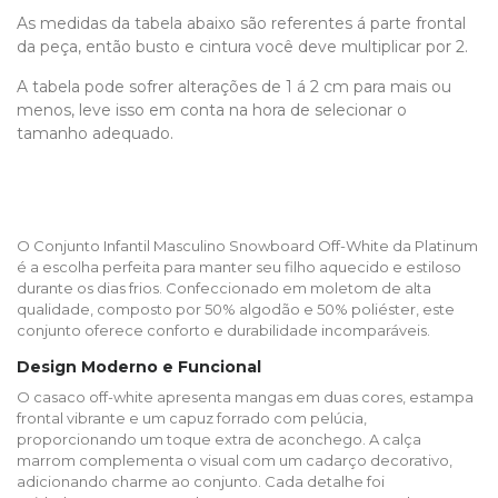
As medidas da tabela abaixo são referentes á parte frontal
da peça, então busto e cintura você deve multiplicar por 2.
A tabela pode sofrer alterações de 1 á 2 cm para mais ou
menos, leve isso em conta na hora de selecionar o
tamanho adequado.
​O Conjunto Infantil Masculino Snowboard Off-White da Platinum
é a escolha perfeita para manter seu filho aquecido e estiloso
durante os dias frios. Confeccionado em moletom de alta
qualidade, composto por 50% algodão e 50% poliéster, este
conjunto oferece conforto e durabilidade incomparáveis.​
Design Moderno e Funcional
O casaco off-white apresenta mangas em duas cores, estampa
frontal vibrante e um capuz forrado com pelúcia,
proporcionando um toque extra de aconchego. A calça
marrom complementa o visual com um cadarço decorativo,
adicionando charme ao conjunto. Cada detalhe foi