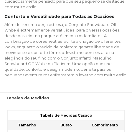
cuidadosamente pensado para que seu pequeno se destaque
com muito estilo.​
Conforto e Versatilidade para Todas as Ocasiões
Além de ser uma peça estilosa, o Conjunto Snowboard Off-
White é extremamente versátil, ideal para diversas ocasiões,
desde passeios no parque até encontros familiares. A
combinação de cores neutras facilita a criação de diferentes
looks, enquanto o tecido de moletom garante liberdade de
movimento e conforto térmico.​ Invista no bem-estar e na
elegância do seu filho com o Conjunto Infantil Masculino
Snowboard Off-White da Platinum. Uma opção que une
qualidade, conforto e design moderno, perfeita para os
pequenos aventureiros enfrentarem o inverno com muito estilo.
Tabelas de Medidas
Tabela de Medidas Casaco
Tamanho
Busto
Comprimento