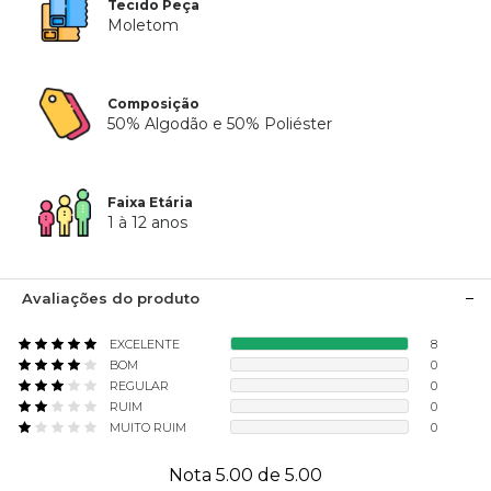
Tecido Peça
Moletom
Composição
50% Algodão e 50% Poliéster
Faixa Etária
1 à 12 anos
Avaliações do produto
EXCELENTE
8
BOM
0
REGULAR
0
RUIM
0
MUITO RUIM
0
Nota 5.00 de 5.00