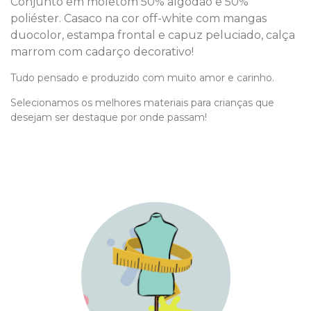
Conjunto em moletom 50% algodão e 50%
poliéster. Casaco na cor off-white com mangas
duocolor, estampa frontal e capuz peluciado, calça
marrom com cadarço decorativo!
Tudo pensado e produzido com muito amor e carinho.
Selecionamos os melhores materiais para crianças que
desejam ser destaque por onde passam!