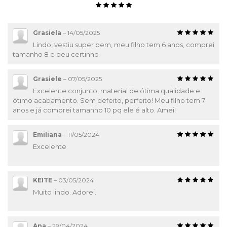
Grasiela
–
14/05/2025
Lindo, vestiu super bem, meu filho tem 6 anos, comprei
tamanho 8 e deu certinho
Grasiele
–
07/05/2025
Excelente conjunto, material de ótima qualidade e
ótimo acabamento. Sem defeito, perfeito! Meu filho tem 7
anos e já comprei tamanho 10 pq ele é alto. Amei!
Emiliana
–
11/05/2024
Excelente
KEITE
–
03/05/2024
Muito lindo. Adorei.
Ana
–
29/04/2024