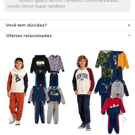
Bonito, igual o da foto, tamanho conforme pedido,
tecido ótimo! Super satisfeita
Você tem dúvidas?
Ofertas relacionadas