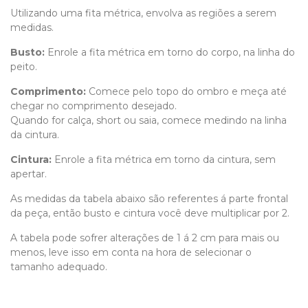
Utilizando uma fita métrica, envolva as regiões a serem
medidas.
Busto:
Enrole a fita métrica em torno do corpo, na linha do
peito.
Comprimento
:
Comece pelo topo do ombro e meça até
chegar no comprimento desejado.
Quando for calça, short ou saia, comece medindo na linha
da cintura.
Cintura:
Enrole a fita métrica em torno da cintura, sem
apertar.
As medidas da tabela abaixo são referentes á parte frontal
da peça, então busto e cintura você deve multiplicar por 2.
A tabela pode sofrer alterações de 1 á 2 cm para mais ou
menos, leve isso em conta na hora de selecionar o
tamanho adequado.