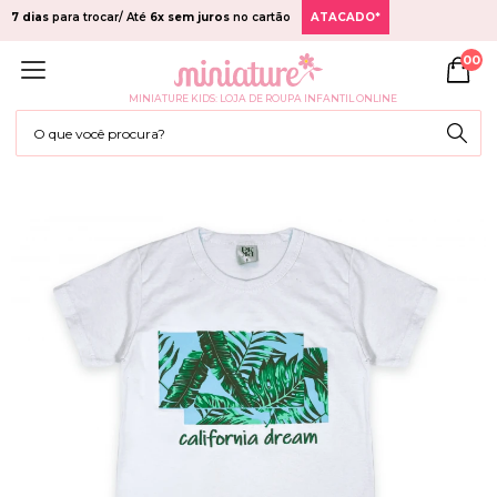
7 dias
para trocar/ Até
6x sem juros
no cartão
ATACADO*
00
MINIATURE KIDS: LOJA DE ROUPA INFANTIL ONLINE