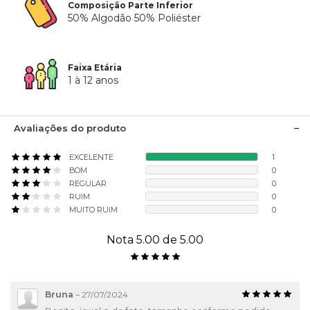
Composição Parte Inferior
50% Algodão 50% Poliéster
Faixa Etária
1 à 12 anos
Avaliações do produto
EXCELENTE
1
BOM
0
REGULAR
0
RUIM
0
MUITO RUIM
0
Nota 5.00 de 5.00
Bruna
–
27/07/2024