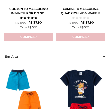
CONJUNTO MASCULINO
CAMISETA MASCULINA
INFANTIL PÔR DO SOL
QUADRICULADA WAFFLE
CALIFORNIANO
R$ 37,90
R$ 37,90
R$ 59,90
R$ 59,90
7x de R$ 5,70
7x de R$ 5,70
COMPRAR
COMPRAR
Em Alta