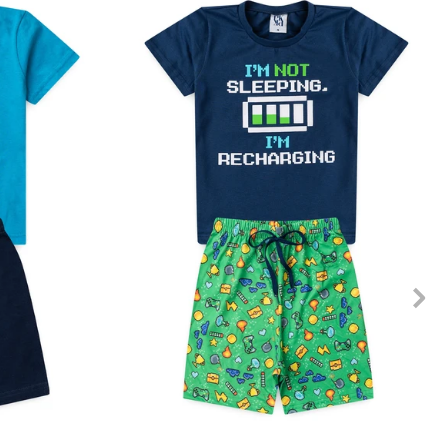
10
12
1
2
3
4
6
8
10
12