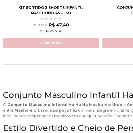
KIT SORTIDO 3 SHORTS INFANTIL
CONJUN
MASCULINO AVULSO
R$ 47,40
R$ 89,90
9x de R$ 5,54
COMPRAR
Conjunto Masculino Infantil H
O
Conjunto Masculino Infantil Ha Ha Ha Masha e o Urso – A
entre
Masha e o Urso
, essa peça traz um visual alegre e vibrant
ideal para acompanhar os meninos em qualquer ocasião. Encontr
Estilo Divertido e Cheio de Pe