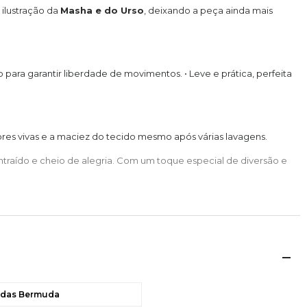
 ilustração da
Masha e do Urso
, deixando a peça ainda mais
para garantir liberdade de movimentos. • Leve e prática, perfeita
cores vivas e a maciez do tecido mesmo após várias lavagens.
traído e cheio de alegria. Com um toque especial de diversão e
idas Bermuda