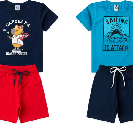
4
6
8
10
12
1
2
3
4
6
8