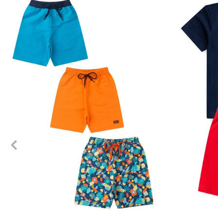
1
2
3
4
6
8
10
12
1
2
3