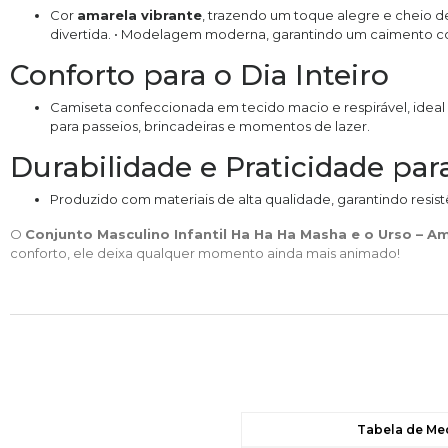
Cor
amarela vibrante
, trazendo um toque alegre e cheio de
divertida. • Modelagem moderna, garantindo um caimento con
Conforto para o Dia Inteiro
Camiseta confeccionada em tecido macio e respirável, ideal p
para passeios, brincadeiras e momentos de lazer.
Durabilidade e Praticidade para
Produzido com materiais de alta qualidade, garantindo resistê
O
Conjunto Masculino Infantil Ha Ha Ha Masha e o Urso – A
conforto, ele deixa qualquer momento ainda mais animado!
Tabela de Me