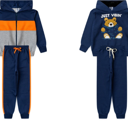
4
6
8
10
12
1
2
3
4
6
8