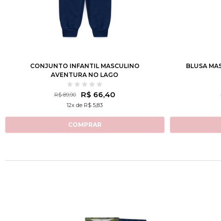
1
2
3
4
6
8
10
12
CONJUNTO INFANTIL MASCULINO
BLUSA MAS
AVENTURA NO LAGO
R$ 66,40
R$ 89,90
12x de R$ 5,83
COMPRAR