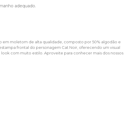
 tamanho adequado.
onado em moletom de alta qualidade, composto por 50% algodão e
a estampa frontal do personagem Cat Noir, oferecendo um visual
look com muito estilo. Aproveite para conhecer mais dos nossos