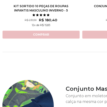
KIT SORTIDO 10 PEÇAS DE ROUPAS
CONJUN
INFANTIS MASCULINO INVERNO - 5
CASACOS + 5 CALÇAS
R$ 180,40
R$ 239,90
12x de R$ 15,83
COMPRAR
Conjunto Masc
Conjunto em moletom 
calça na mesma cor p