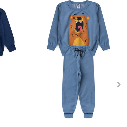
10
12
1
2
3
4
6
8
10
12