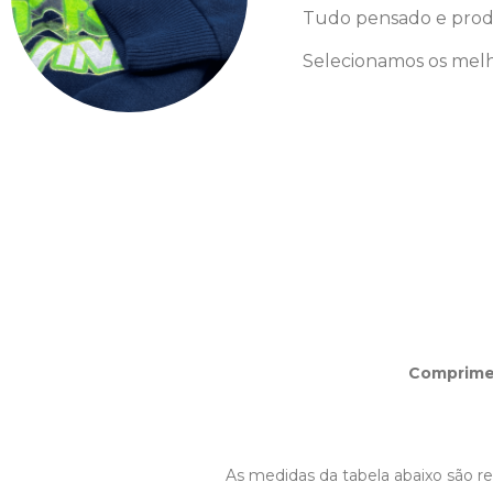
Tudo pensado e prod
Selecionamos os melh
Comprim
As medidas da tabela abaixo são ref