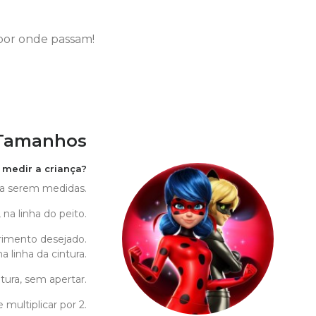
por onde passam!
 Tamanhos
medir a criança?
s a serem medidas.
 na linha do peito.
imento desejado.
 linha da cintura.
tura, sem apertar.
multiplicar por 2.