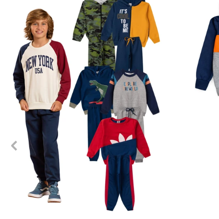
1
2
3
4
6
8
10
12
1
2
3