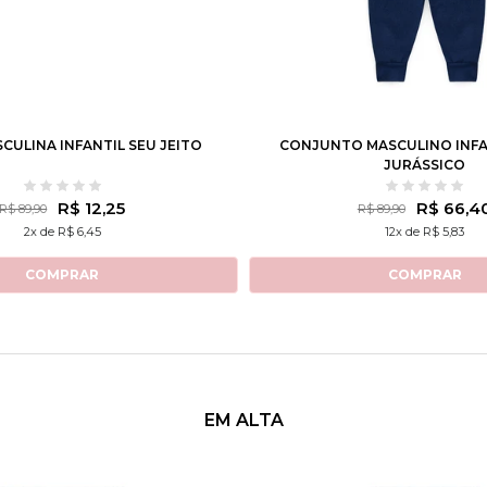
1
2
3
2
3
4
6
8
CULINA INFANTIL SEU JEITO
CONJUNTO MASCULINO INFA
JURÁSSICO
R$ 12,25
R$ 66,4
R$ 89,90
R$ 89,90
2x de R$ 6,45
12x de R$ 5,83
COMPRAR
COMPRAR
EM ALTA