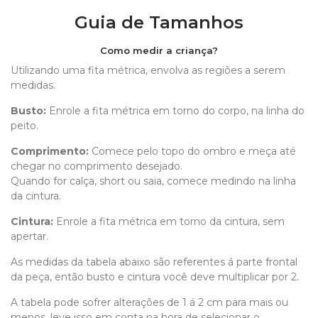
Guia de Tamanhos
Como medir a criança?
Utilizando uma fita métrica, envolva as regiões a serem
medidas.
Busto:
Enrole a fita métrica em torno do corpo, na linha do
peito.
Comprimento
:
Comece pelo topo do ombro e meça até
chegar no comprimento desejado.
Quando for calça, short ou saia, comece medindo na linha
da cintura.
Cintura:
Enrole a fita métrica em torno da cintura, sem
apertar.
As medidas da tabela abaixo são referentes á parte frontal
da peça, então busto e cintura você deve multiplicar por 2.
A tabela pode sofrer alterações de 1 á 2 cm para mais ou
menos, leve isso em conta na hora de selecionar o