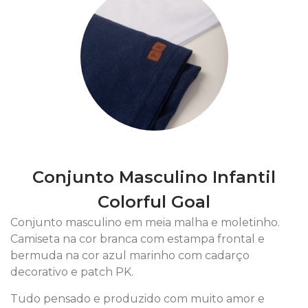
Conjunto Masculino Infantil
Colorful Goal
Conjunto masculino em meia malha e moletinho.
Camiseta na cor branca com estampa frontal e
bermuda na cor azul marinho com cadarço
decorativo e patch PK.
Tudo pensado e produzido com muito amor e