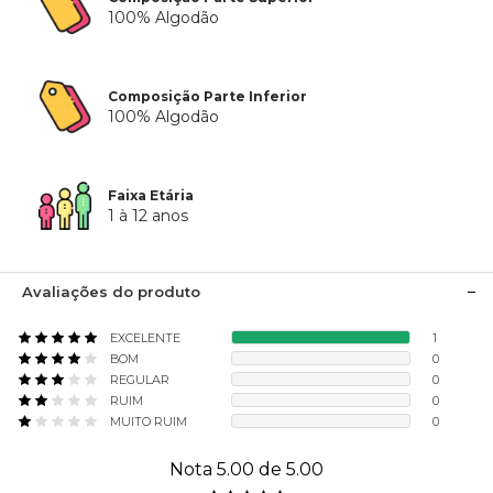
100% Algodão
Composição Parte Inferior
100% Algodão
Faixa Etária
1 à 12 anos
Avaliações do produto
EXCELENTE
1
BOM
0
REGULAR
0
RUIM
0
MUITO RUIM
0
Nota 5.00 de 5.00