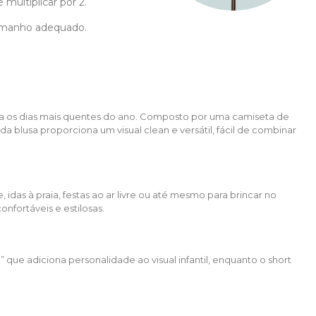
multiplicar por 2.
 tamanho adequado.
para os dias mais quentes do ano. Composto por uma camiseta de
a blusa proporciona um visual clean e versátil, fácil de combinar
idas à praia, festas ao ar livre ou até mesmo para brincar no
onfortáveis e estilosas.
ue adiciona personalidade ao visual infantil, enquanto o short