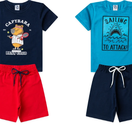
4
6
8
10
12
1
2
3
4
6
8