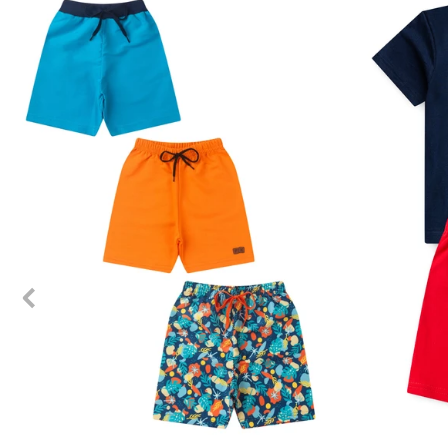
1
2
3
4
6
8
10
12
1
2
3