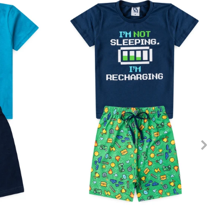
10
12
1
2
3
4
6
8
10
12