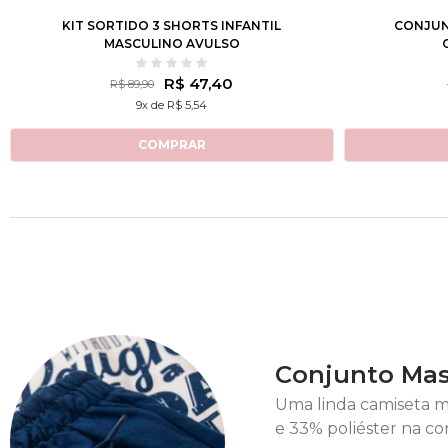
KIT SORTIDO 3 SHORTS INFANTIL
CONJUN
MASCULINO AVULSO
R$ 47,40
R$ 89,90
9x de R$ 5,54
COMPRAR
Conjunto Masc
Uma linda camiseta 
e 33% poliéster na co