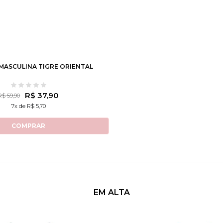
0
12
14
16
MASCULINA TIGRE ORIENTAL
R$ 37,90
R$ 59,90
7x de R$ 5,70
COMPRAR
EM ALTA