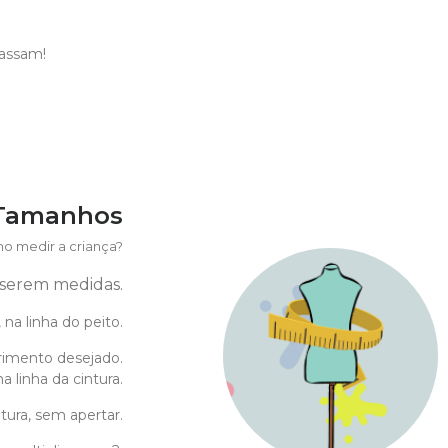
passam!
 Tamanhos
o medir a criança?
a serem medidas.
 na linha do peito.
imento desejado.
 linha da cintura.
tura, sem apertar.