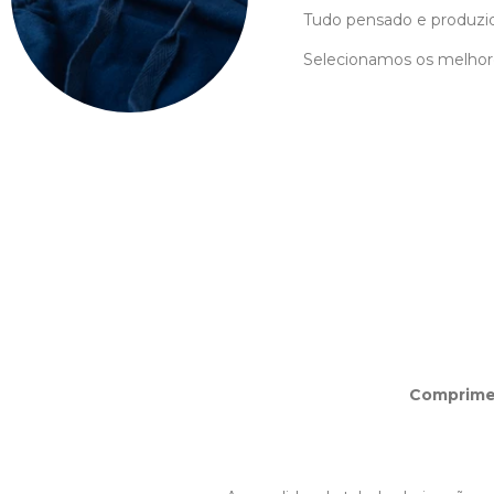
Tudo pensado e produzi
Selecionamos os melhore
Comprim