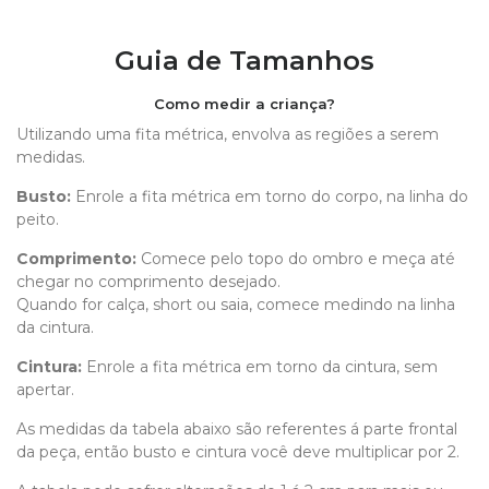
Guia de Tamanhos
Como medir a criança?
Utilizando uma fita métrica, envolva as regiões a serem
medidas.
Busto:
Enrole a fita métrica em torno do corpo, na linha do
peito.
Comprimento
:
Comece pelo topo do ombro e meça até
chegar no comprimento desejado.
Quando for calça, short ou saia, comece medindo na linha
da cintura.
Cintura:
Enrole a fita métrica em torno da cintura, sem
apertar.
As medidas da tabela abaixo são referentes á parte frontal
da peça, então busto e cintura você deve multiplicar por 2.