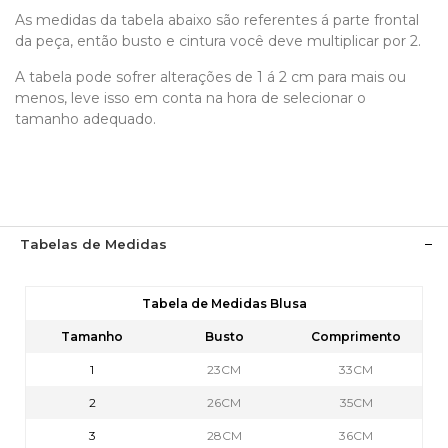
As medidas da tabela abaixo são referentes á parte frontal
da peça, então busto e cintura você deve multiplicar por 2.
A tabela pode sofrer alterações de 1 á 2 cm para mais ou
menos, leve isso em conta na hora de selecionar o
tamanho adequado.
Tabelas de Medidas
Tabela de Medidas Blusa
Tamanho
Busto
Comprimento
1
23CM
33CM
2
26CM
35CM
3
28CM
36CM