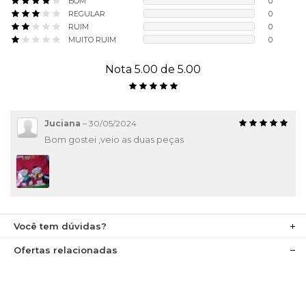
BOM
0
REGULAR
0
RUIM
0
MUITO RUIM
0
Nota 5.00 de 5.00
Juciana
–
30/05/2024
Bom gostei ,veio as duas peças
Você tem dúvidas?
Ofertas relacionadas