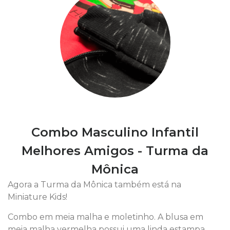
Combo Masculino Infantil
Melhores Amigos - Turma da
Mônica
Agora a Turma da Mônica também está na
Miniature Kids!
Combo em meia malha e moletinho. A blusa em
meia malha vermelha possui uma linda estampa