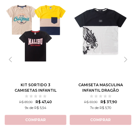
KIT SORTIDO 3
CAMISETA MASCULINA
CAMISETAS INFANTIL
INFANTIL DRAGÃO
MASCULINO AVULSO
CHINÊS
R$ 47,40
R$ 37,90
R$ 89,90
R$ 59,90
9x de R$ 5,54
7x de R$ 5,70
COMPRAR
COMPRAR