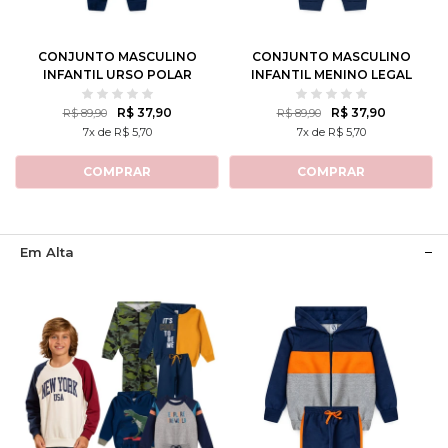
10
12
10
12
CONJUNTO MASCULINO
CONJUNTO MASCULINO
INFANTIL URSO POLAR
INFANTIL MENINO LEGAL
R$ 37,90
R$ 37,90
R$ 89,90
R$ 89,90
7x de R$ 5,70
7x de R$ 5,70
COMPRAR
COMPRAR
Em Alta