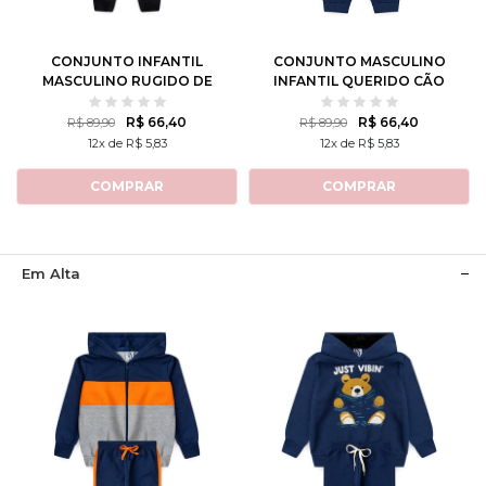
8
10
12
12
CONJUNTO INFANTIL
CONJUNTO MASCULINO
MASCULINO RUGIDO DE
INFANTIL QUERIDO CÃO
LEÃO
R$ 66,40
R$ 66,40
R$ 89,90
R$ 89,90
12x de R$ 5,83
12x de R$ 5,83
COMPRAR
COMPRAR
Em Alta