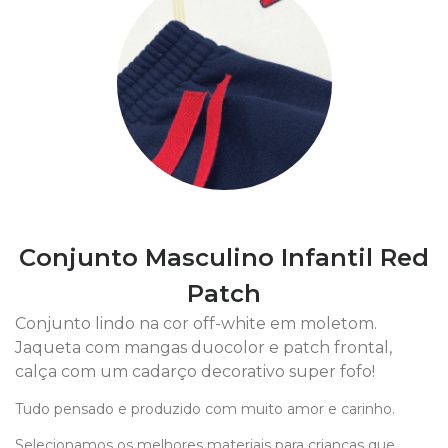
Conjunto Masculino Infantil Red
Patch
Conjunto lindo na cor off-white em moletom.
Jaqueta com mangas duocolor e patch frontal,
calça com um cadarço decorativo super fofo!
Tudo pensado e produzido com muito amor e carinho.
Selecionamos os melhores materiais para crianças que