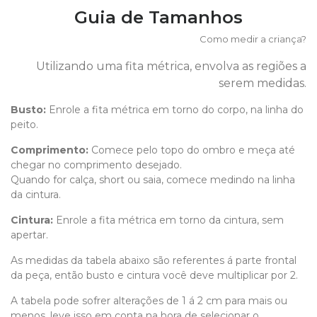
Guia de Tamanhos
Como medir a criança?
Utilizando uma fita métrica, envolva as regiões a
serem medidas.
Busto:
Enrole a fita métrica em torno do corpo, na linha do
peito.
Comprimento
:
Comece pelo topo do ombro e meça até
chegar no comprimento desejado.
Quando for calça, short ou saia, comece medindo na linha
da cintura.
Cintura:
Enrole a fita métrica em torno da cintura, sem
apertar.
As medidas da tabela abaixo são referentes á parte frontal
da peça, então busto e cintura você deve multiplicar por 2.
A tabela pode sofrer alterações de 1 á 2 cm para mais ou
menos, leve isso em conta na hora de selecionar o