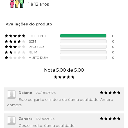
1 à 12 anos
Avaliações do produto
EXCELENTE
8
BOM
0
REGULAR
0
RUIM
0
MUITO RUIM
0
Nota 5.00 de 5.00
Daiane
–
20/06/2024
Esse conjunto e lindo e de ótima qualidade. Amei a
compra
Zandra
–
12/06/2024
Gostei muito, ótima qualidade.