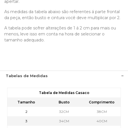
apertar.
As medidas da tabela abaixo são referentes á parte frontal
da peça, então busto e cintura você deve multiplicar por 2.
A tabela pode sofrer alterações de 1 á 2 cm para mais ou
menos, leve isso em conta na hora de selecionar o
tamanho adequado.
Tabelas de Medidas
Tabela de Medidas Casaco
Tamanho
Busto
Comprimento
2
32CM
38CM
3
34CM
40CM