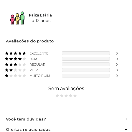
Faixa Etária
1 à 12 anos
Avaliações do produto
EXCELENTE
0
BOM
0
REGULAR
0
RUIM
0
MUITO RUIM
0
Sem avaliações
Você tem dúvidas?
Ofertas relacionadas