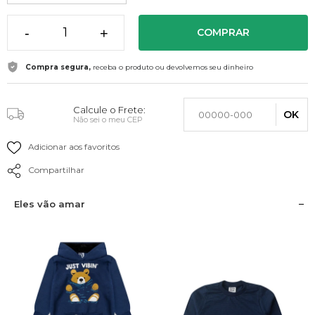
-
+
COMPRAR
Compra segura,
receba o produto ou devolvemos seu dinheiro
Calcule o Frete:
OK
Não sei o meu CEP
Adicionar aos favoritos
Compartilhar
Eles vão amar