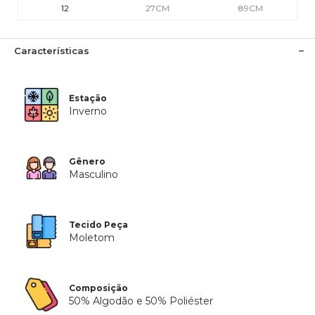
12
27CM
89CM
Características
Estação
Inverno
Gênero
Masculino
Tecido Peça
Moletom
Composição
50% Algodão e 50% Poliéster