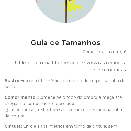
Guia de Tamanhos
Como medir a criança?
Utilizando uma fita métrica, envolva as regiões a
serem medidas.
Busto:
Enrole a fita métrica em torno do corpo, na linha do
peito.
Comprimento
:
Comece pelo topo do ombro e meça até
chegar no comprimento desejado.
Quando for calça, short ou saia, comece medindo na linha
da cintura.
Cintura:
Enrole a fita métrica em torno da cintura, sem