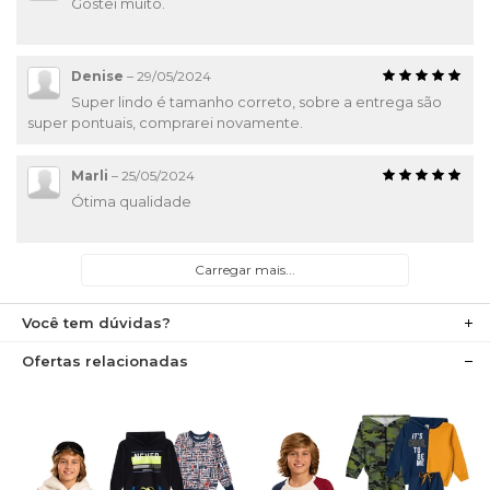
Gostei muito.
Denise
–
29/05/2024
Super lindo é tamanho correto, sobre a entrega são
super pontuais, comprarei novamente.
Marli
–
25/05/2024
Ótima qualidade
Carregar mais...
Você tem dúvidas?
Ofertas relacionadas