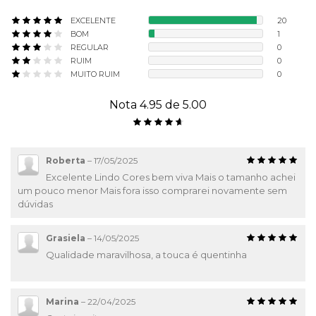
EXCELENTE
20
BOM
1
REGULAR
0
RUIM
0
MUITO RUIM
0
Nota 4.95 de 5.00
Roberta
–
17/05/2025
Excelente Lindo Cores bem viva Mais o tamanho achei
um pouco menor Mais fora isso comprarei novamente sem
dúvidas
Grasiela
–
14/05/2025
Qualidade maravilhosa, a touca é quentinha
Marina
–
22/04/2025