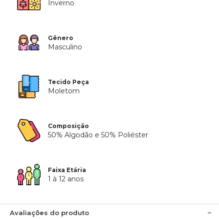
Inverno
Gênero
Masculino
Tecido Peça
Moletom
Composição
50% Algodão e 50% Poliéster
Faixa Etária
1 à 12 anos
Avaliações do produto