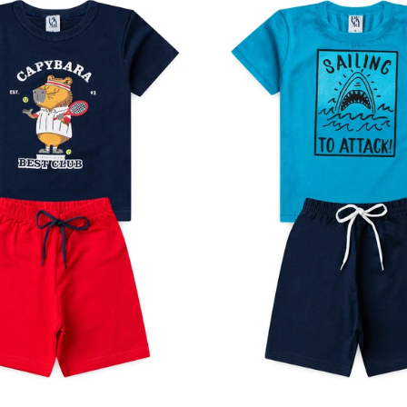
4
6
8
10
12
1
2
3
4
6
8