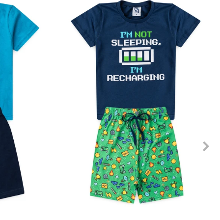
10
12
1
2
3
4
6
8
10
12