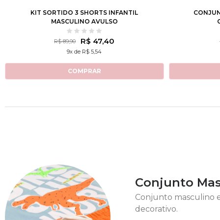
KIT SORTIDO 3 SHORTS INFANTIL
CONJUN
MASCULINO AVULSO
R$ 47,40
R$ 89,90
9x de R$ 5,54
COMPRAR
Conjunto Mas
Conjunto masculino e
decorativo.