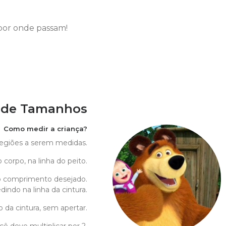
por onde passam!
 de Tamanhos
Como medir a criança?
 regiões a serem medidas.
 corpo, na linha do peito.
o comprimento desejado.
indo na linha da cintura.
o da cintura, sem apertar.