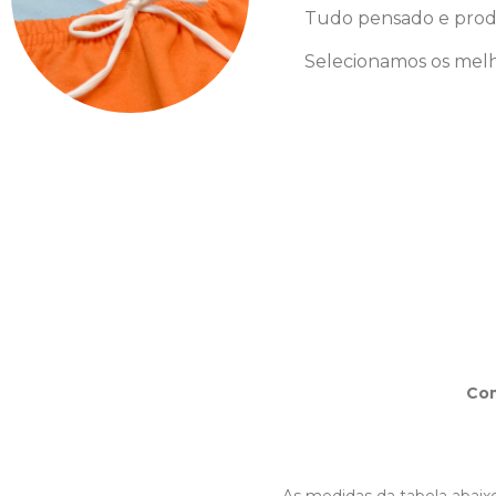
Tudo pensado e prod
Selecionamos os melh
Co