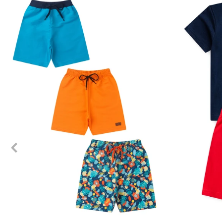
1
2
3
4
6
8
10
12
1
2
3