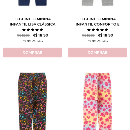
10
12
10
12
LEGGING FEMININA
LEGGING FEMININA
INFANTIL LISA CLÁSSICA
INFANTIL CONFORTO E
LEVEZA
R$ 18,90
R$ 18,90
R$ 59,90
R$ 59,90
3x de R$ 6,63
3x de R$ 6,63
COMPRAR
COMPRAR