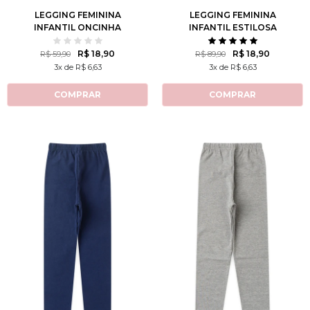
LEGGING FEMININA
LEGGING FEMININA
INFANTIL ONCINHA
INFANTIL ESTILOSA
R$ 18,90
R$ 18,90
R$ 59,90
R$ 89,90
3x de R$ 6,63
3x de R$ 6,63
COMPRAR
COMPRAR
2
3
4
6
8
2
3
4
6
8