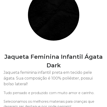
Jaqueta Feminina Infantil Ágata
Dark
Jaqueta feminina infantil preta em tecido pele
ágata. Sua composição é 100% poliéster, possui
bolso lateral!
Tudo pensado e produzido com muito amor e carinho.
Selecionamos os melhores materiais para crianças que
desejam ser destaque por onde passam!