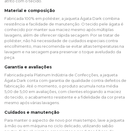
atrito com o tecido.
Material e composição
Fabricada 100% em poliéster, a jaqueta Ágata Dark combina
resistência e facilidade de manutenção. O tecido pele ágata é
conhecido por manter sua maciez mesmo após múltiplas
lavagens, além de oferecer rápida secagem. Por se tratar de
poliéster, não há necessidade de cuidados especiais contra
encolhimento, mas recomenda-se evitar altas temperaturas na
lavagem e na secagem para preservar o toque aveludado da
peça.
Garantia e avaliações
Fabricada pela Platinum Indústria de Confecções, a jaqueta
Ágata Dark conta com garantia de qualidade contra defeitos de
fabricação. Até o momento, o produto acumula nota média
5,00 de 5,00 em avaliações, com clientes elogiando a maciez
do tecido, o acabamento resistente e a fidelidade da cor preta
mesmo após várias lavagens.
Cuidados e manutenção
Para manter o aspecto de novo por mais tempo, lave a jaqueta
à mão ou em máquina no ciclo delicado, utilizando sabão