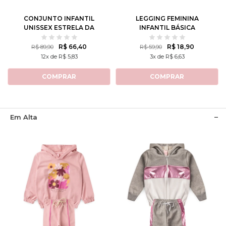
CONJUNTO INFANTIL
LEGGING FEMININA
UNISSEX ESTRELA DA
INFANTIL BÁSICA
NOITE
R$ 66,40
R$ 18,90
R$ 89,90
R$ 59,90
12x de R$ 5,83
3x de R$ 6,63
COMPRAR
COMPRAR
Em Alta