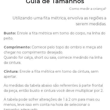
Guia de Tamanhos
Como medir a criança?
Utilizando uma fita métrica, envolva as regiões a
serem medidas.
Busto:
Enrole a fita métrica em torno do corpo, na linha do
peito.
Comprimento
:
Comece pelo topo do ombro e meça até
chegar no comprimento desejado.
Quando for calça, short ou saia, comece medindo na linha
da cintura.
Cintura:
Enrole a fita métrica em torno da cintura, sem
apertar.
As medidas da tabela abaixo são referentes á parte frontal
da peça, então busto e cintura você deve multiplicar por 2.
A tabela pode sofrer alterações de 1 á 2 cm para mais ou
menos, leve isso em conta na hora de selecionar o
tamanho adequado.