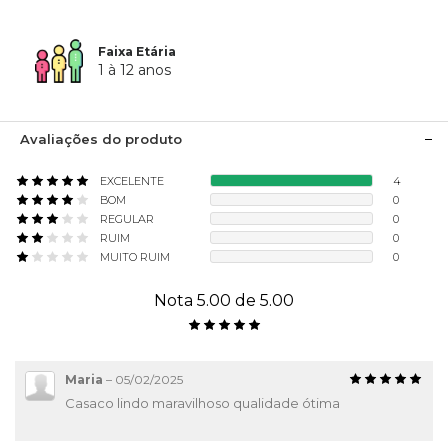
Faixa Etária
1 à 12 anos
Avaliações do produto
EXCELENTE
4
BOM
0
REGULAR
0
RUIM
0
MUITO RUIM
0
Nota 5.00 de 5.00
Maria
–
05/02/2025
Casaco lindo maravilhoso qualidade ótima