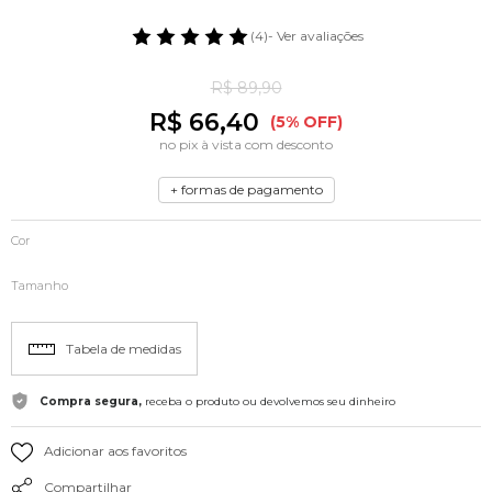
(4)
- Ver avaliações
R$ 89,90
R$ 66,40
(5% OFF)
no pix à vista com desconto
+ formas de pagamento
Cor
Tamanho
Tabela de medidas
Compra segura,
receba o produto ou devolvemos seu dinheiro
Adicionar aos favoritos
Compartilhar