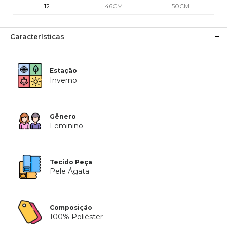
12
46CM
50CM
Características
Estação
Inverno
Gênero
Feminino
Tecido Peça
Pele Ágata
Composição
100% Poliéster