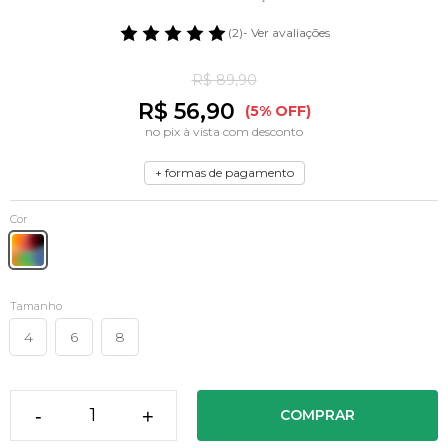
(2)
- Ver avaliações
R$ 89,90
R$ 56,90
(5% OFF)
no pix à vista com desconto
+ formas de pagamento
Cor
Tamanho
4
6
8
-
+
COMPRAR