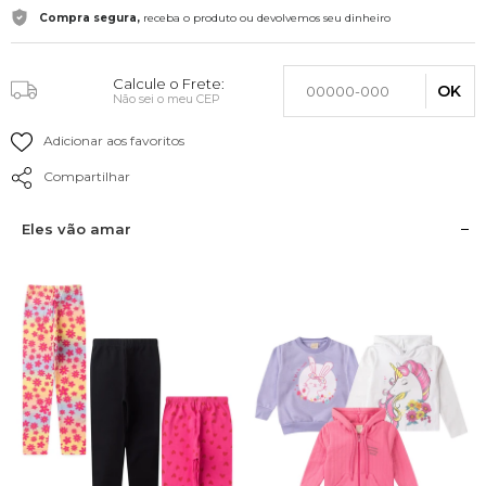
Compra segura,
receba o produto ou devolvemos seu dinheiro
Calcule o Frete:
OK
Não sei o meu CEP
Adicionar aos favoritos
Compartilhar
Eles vão amar