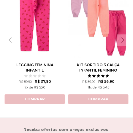
LEGGING FEMININA
KIT SORTIDO 3 CALÇA
INFANTIL
INFANTIL FEMININO
CORAÇÕEZINHOS
R$ 37,90
R$ 56,90
R$ 89,90
R$ 89,90
7x de R$ 5,70
11x de R$ 5,45
COMPRAR
COMPRAR
Receba ofertas com preços exclusivos: