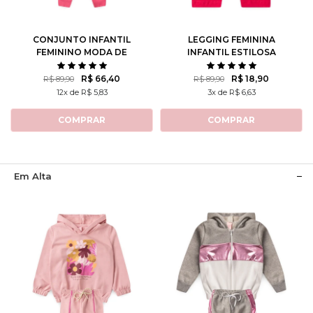
10
12
14
10
12
CONJUNTO INFANTIL
LEGGING FEMININA
FEMININO MODA DE
INFANTIL ESTILOSA
MENINAS
R$ 66,40
R$ 18,90
R$ 89,90
R$ 89,90
12x de R$ 5,83
3x de R$ 6,63
COMPRAR
COMPRAR
Em Alta