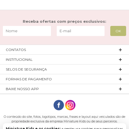
Receba ofertas com preços exclusivos:
CONTATOS
INSTITUCIONAL
SELOS DE SEGURANÇA
FORMAS DE PAGAMENTO
BAIXE NOSSO APP
O conteúdo do site, fotos, logotipos, marcas, frases e layout aqui veiculados são de
propriedade exclusiva da empresa Miniature Kids ou de seus parceiros.
Todos os direitos reservados. Platinum Indústria de Confecções LTDA - CNPJ:
Miniature Kids e os cookies:
a gente usa cookies para personalizar