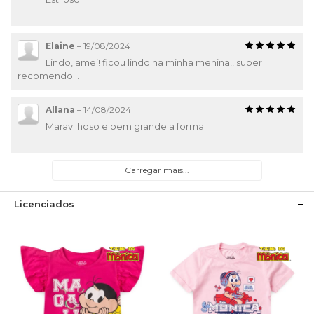
Elaine
–
19/08/2024
Lindo, amei! ficou lindo na minha menina!! super
recomendo...
Allana
–
14/08/2024
Maravilhoso e bem grande a forma
Carregar mais...
Licenciados