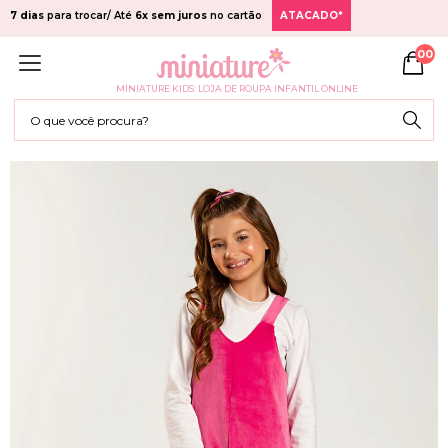
7 dias
para trocar/ Até
6x sem juros
no cartão
ATACADO*
00
MINIATURE KIDS: LOJA DE ROUPA INFANTIL ONLINE