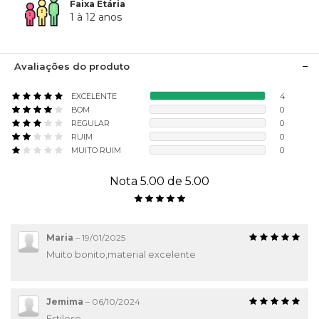
Faixa Etária
1 à 12 anos
Avaliações do produto
EXCELENTE
4
BOM
0
REGULAR
0
RUIM
0
MUITO RUIM
0
Nota 5.00 de 5.00
Maria
–
19/01/2025
Muito bonito,material excelente
Jemima
–
06/10/2024
Estiloso