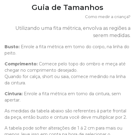
Guia de Tamanhos
Como medir a criança?
Utilizando uma fita métrica, envolva as regiões a
serem medidas.
Busto:
Enrole a fita métrica em torno do corpo, na linha do
peito.
Comprimento
:
Comece pelo topo do ombro e meça até
chegar no comprimento desejado.
Quando for calça, short ou saia, comece medindo na linha
da cintura.
Cintura:
Enrole a fita métrica em torno da cintura, sem
apertar.
As medidas da tabela abaixo são referentes á parte frontal
da peça, então busto e cintura você deve multiplicar por 2.
A tabela pode sofrer alterações de 1 á 2 cm para mais ou
menos, leve isso em conta na hora de selecionar o