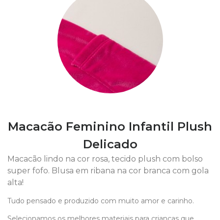
Macacão Feminino Infantil Plush
Delicado
Macacão lindo na cor rosa, tecido plush com bolso
super fofo. Blusa em ribana na cor branca com gola
alta!
Tudo pensado e produzido com muito amor e carinho.
Selecionamos os melhores materiais para crianças que