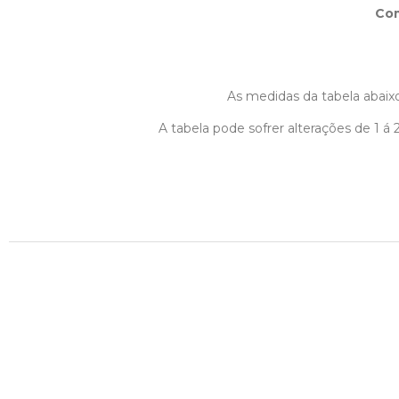
Co
As medidas da tabela abaixo
A tabela pode sofrer alterações de 1 