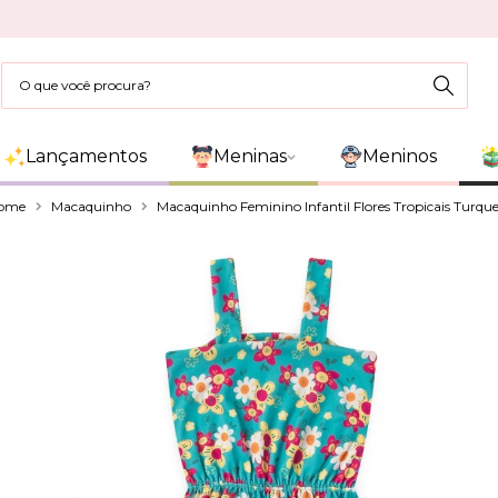
Lançamentos
Meninas
Meninos
ome
Macaquinho
Macaquinho Feminino Infantil Flores Tropicais Turqu