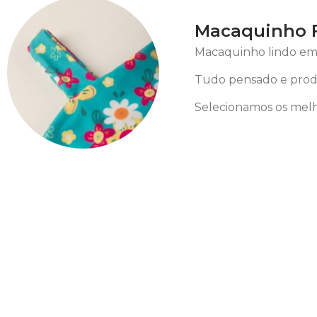
Macaquinho Fe
Macaquinho lindo em p
Tudo pensado e prod
Selecionamos os melh