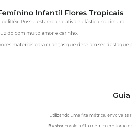
minino Infantil Flores Tropicais
olifléx. Possui estampa rotativa e elástico na cintura.
uzido com muito amor e carinho.
ores materiais para crianças que desejam ser destaque 
Guia
Utilizando uma fita métrica, envolva as
Busto:
Enrole a fita métrica em torno do