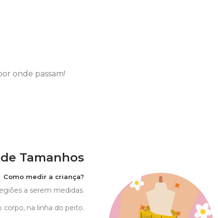
por onde passam!
 de Tamanhos
Como medir a criança?
 regiões a serem medidas.
 corpo, na linha do peito.