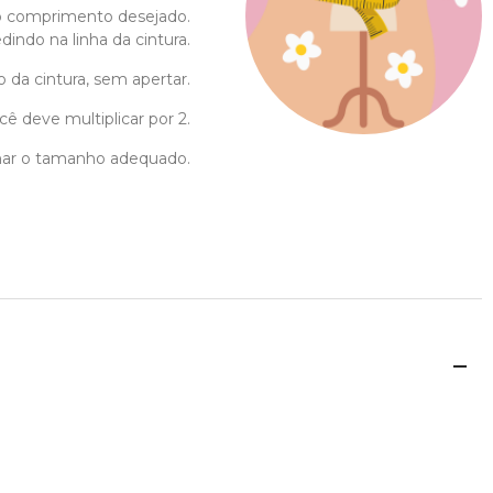
o comprimento desejado.
indo na linha da cintura.
o da cintura, sem apertar.
cê deve multiplicar por 2.
ionar o tamanho adequado.