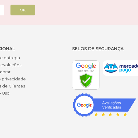
CIONAL
SELOS DE SEGURANÇA
de entrega
devoluções
mprar
e privacidade
s de Clientes
e Uso