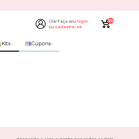
Olá! Faça seu
login
00
ou
cadastre-se
Kits
Cupons