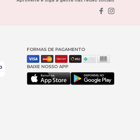
Aproveite e siga a gente nas redes sociais
FORMAS DE PAGAMENTO
BAIXE NOSSO APP